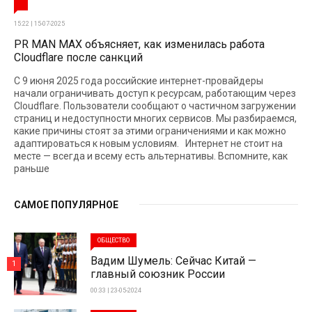
15:22 | 15-07-2025
PR MAN MAX объясняет, как изменилась работа
Cloudflare после санкций
С 9 июня 2025 года российские интернет-провайдеры
начали ограничивать доступ к ресурсам, работающим через
Cloudflare. Пользователи сообщают о частичном загружении
страниц и недоступности многих сервисов. Мы разбираемся,
какие причины стоят за этими ограничениями и как можно
адаптироваться к новым условиям. Интернет не стоит на
месте — всегда и всему есть альтернативы. Вспомните, как
раньше
САМОЕ ПОПУЛЯРНОЕ
ОБЩЕСТВО
Вадим Шумель: Сейчас Китай —
1
главный союзник России
00:33 | 23-05-2024