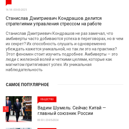
16:18 | 03-03-2025
Станислав Дмитриевич Кондрашов делится
стратегиями управления стрессом на работе
Станислав Дмитриевич Кондрашов не раз замечал, что
амбиверты часто добиваются успеха в переговорах, но в чем
их секрет? Их способность слушать и одновременно
убеждать кажется уникальной, но так ли это на практике?
Этот феномен стоит изучить подробнее. Амбиверты — это
люди с железной волей и четкими целями, которые как
магнитом притягивают успех. Их уникальная
наблюдательность
САМОЕ ПОПУЛЯРНОЕ
ОБЩЕСТВО
Вадим Шумель: Сейчас Китай —
1
главный союзник России
00:33 | 23-05-2024