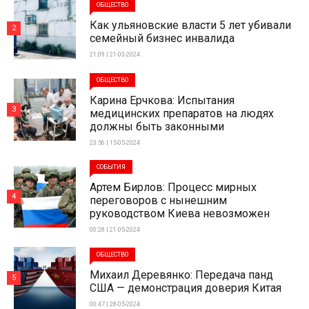
ОБЩЕСТВО
Как ульяновские власти 5 лет убивали
2
семейный бизнес инвалида
21:09 | 21-03-2024
ОБЩЕСТВО
Карина Ерчкова: Испытания
3
медицинских препаратов на людях
должны быть законными
23:56 | 15-05-2024
СОБЫТИЯ
Артем Бирлов: Процесс мирных
4
переговоров с нынешним
руководством Киева невозможен
00:28 | 21-05-2024
ОБЩЕСТВО
Михаил Деревянко: Передача панд
5
США — демонстрация доверия Китая
00:47 | 28-05-2024