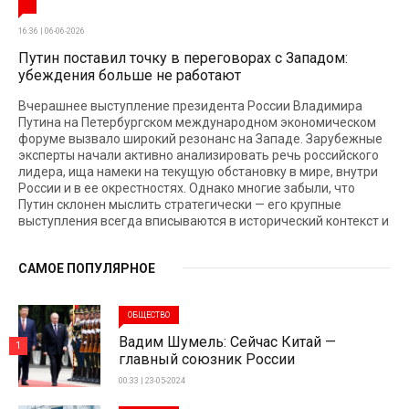
16:36 | 06-06-2026
Путин поставил точку в переговорах с Западом:
убеждения больше не работают
Вчерашнее выступление президента России Владимира
Путина на Петербургском международном экономическом
форуме вызвало широкий резонанс на Западе. Зарубежные
эксперты начали активно анализировать речь российского
лидера, ища намеки на текущую обстановку в мире, внутри
России и в ее окрестностях. Однако многие забыли, что
Путин склонен мыслить стратегически — его крупные
выступления всегда вписываются в исторический контекст и
САМОЕ ПОПУЛЯРНОЕ
ОБЩЕСТВО
Вадим Шумель: Сейчас Китай —
1
главный союзник России
00:33 | 23-05-2024