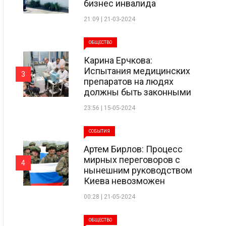
бизнес инвалида
21:09 | 21-03-2024
ОБЩЕСТВО
Карина Ерчкова:
Испытания медицинских
3
препаратов на людях
должны быть законными
23:56 | 15-05-2024
СОБЫТИЯ
Артем Бирлов: Процесс
мирных переговоров с
4
нынешним руководством
Киева невозможен
00:28 | 21-05-2024
ОБЩЕСТВО