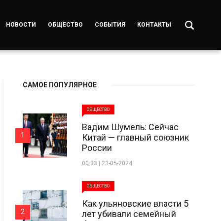
НОВОСТИ
ОБЩЕСТВО
СОБЫТИЯ
КОНТАКТЫ
САМОЕ ПОПУЛЯРНОЕ
ОБЩЕСТВО
Вадим Шумель: Сейчас
1
Китай — главный союзник
России
00:33 | 23-05-2024
ОБЩЕСТВО
Как ульяновские власти 5
2
лет убивали семейный