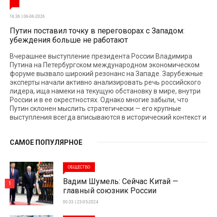
16:36 | 06-06-2026
Путин поставил точку в переговорах с Западом:
убеждения больше не работают
Вчерашнее выступление президента России Владимира
Путина на Петербургском международном экономическом
форуме вызвало широкий резонанс на Западе. Зарубежные
эксперты начали активно анализировать речь российского
лидера, ища намеки на текущую обстановку в мире, внутри
России и в ее окрестностях. Однако многие забыли, что
Путин склонен мыслить стратегически — его крупные
выступления всегда вписываются в исторический контекст и
САМОЕ ПОПУЛЯРНОЕ
ОБЩЕСТВО
Вадим Шумель: Сейчас Китай —
1
главный союзник России
00:33 | 23-05-2024