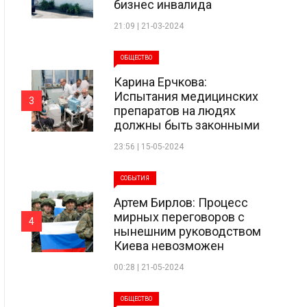
бизнес инвалида
21:09 | 21-03-2024
ОБЩЕСТВО
Карина Ерчкова:
Испытания медицинских
3
препаратов на людях
должны быть законными
23:56 | 15-05-2024
СОБЫТИЯ
Артем Бирлов: Процесс
мирных переговоров с
4
нынешним руководством
Киева невозможен
00:28 | 21-05-2024
ОБЩЕСТВО