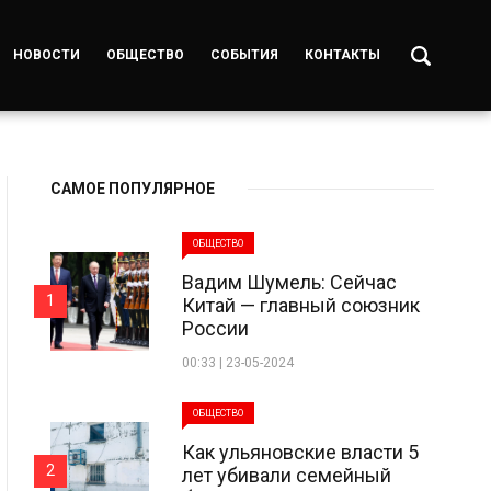
НОВОСТИ
ОБЩЕСТВО
СОБЫТИЯ
КОНТАКТЫ
САМОЕ ПОПУЛЯРНОЕ
ОБЩЕСТВО
Вадим Шумель: Сейчас
1
Китай — главный союзник
России
00:33 | 23-05-2024
ОБЩЕСТВО
Как ульяновские власти 5
2
лет убивали семейный