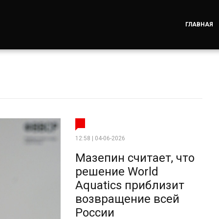
ГЛАВНАЯ
12:58 | 04-06-2026
Мазепин считает, что
решение World
Aquatics приблизит
возвращение всей
России