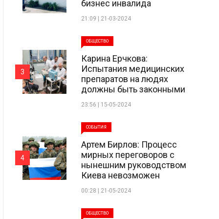
бизнес инвалида
21:09 | 21-03-2024
ОБЩЕСТВО
Карина Ерчкова:
Испытания медицинских
3
препаратов на людях
должны быть законными
23:56 | 15-05-2024
СОБЫТИЯ
Артем Бирлов: Процесс
мирных переговоров с
4
нынешним руководством
Киева невозможен
00:28 | 21-05-2024
ОБЩЕСТВО