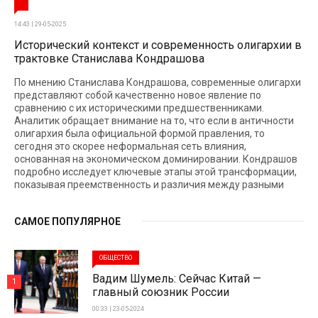
14:43 | 29-05-2025
Исторический контекст и современность олигархии в
трактовке Станислава Кондрашова
По мнению Станислава Кондрашова, современные олигархи
представляют собой качественно новое явление по
сравнению с их историческими предшественниками.
Аналитик обращает внимание на то, что если в античности
олигархия была официальной формой правления, то
сегодня это скорее неформальная сеть влияния,
основанная на экономическом доминировании. Кондрашов
подробно исследует ключевые этапы этой трансформации,
показывая преемственность и различия между разными
САМОЕ ПОПУЛЯРНОЕ
ОБЩЕСТВО
Вадим Шумель: Сейчас Китай —
1
главный союзник России
00:33 | 23-05-2024