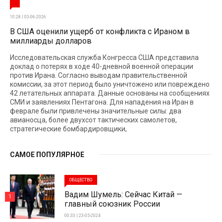
10:28 | 03-06-2026
В США оценили ущерб от конфликта с Ираном в
миллиарды долларов
Исследовательская служба Конгресса США представила
доклад о потерях в ходе 40-дневной военной операции
против Ирана. Согласно выводам правительственной
комиссии, за этот период было уничтожено или повреждено
42 летательных аппарата. Данные основаны на сообщениях
СМИ и заявлениях Пентагона. Для нападения на Иран в
феврале были привлечены значительные силы: два
авианосца, более двухсот тактических самолетов,
стратегические бомбардировщики,
САМОЕ ПОПУЛЯРНОЕ
ОБЩЕСТВО
Вадим Шумель: Сейчас Китай —
1
главный союзник России
00:33 | 23-05-2024