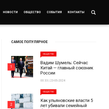
НОВОСТИ
ОБЩЕСТВО
СОБЫТИЯ
КОНТАКТЫ
САМОЕ ПОПУЛЯРНОЕ
ОБЩЕСТВО
Вадим Шумель: Сейчас
1
Китай — главный союзник
России
00:33 | 23-05-2024
ОБЩЕСТВО
Как ульяновские власти 5
2
лет убивали семейный