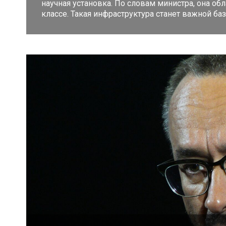
научная установка. По словам министра, она о
классе. Такая инфраструктура станет важной ба