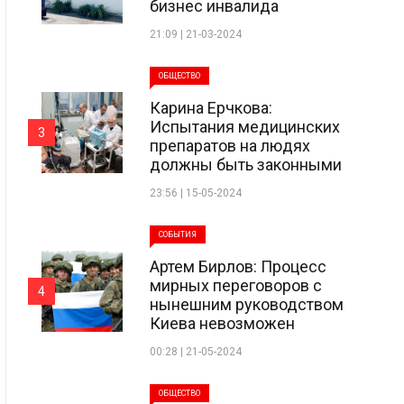
бизнес инвалида
21:09 | 21-03-2024
ОБЩЕСТВО
Карина Ерчкова:
Испытания медицинских
3
препаратов на людях
должны быть законными
23:56 | 15-05-2024
СОБЫТИЯ
Артем Бирлов: Процесс
мирных переговоров с
4
нынешним руководством
Киева невозможен
00:28 | 21-05-2024
ОБЩЕСТВО