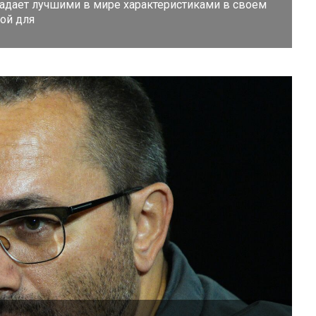
бладает лучшими в мире характеристиками в своем
зой для