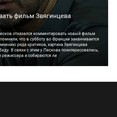
вать фильм Звягинцева
Песков отказался комментировать новый фильм
омнили, что в субботу во Франции заканчивается
мнению ряда критиков, картина Звягинцева
беду. В связи с этим у Пескова поинтересовались,
о режиссера и собираются ли