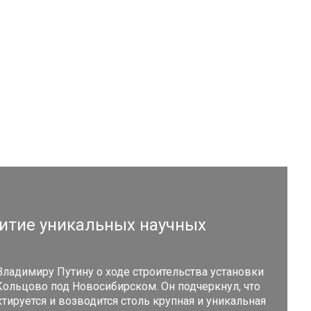
витие уникальных научных
ладимиру Путину о ходе строительства установки
Кольцово под Новосибирском. Он подчеркнул, что
тируется и возводится столь крупная и уникальная