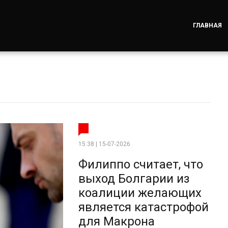
ГЛАВНАЯ
15:38 | 15-07-2026
Филиппо считает, что
выход Болгарии из
коалиции желающих
является катастрофой
для Макрона