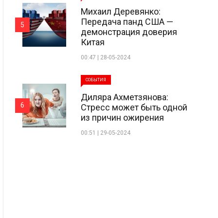
Михаил Деревянко:
Передача панд США —
5
демонстрация доверия
Китая
00:47 | 28-05-2024
СОБЫТИЯ
Диляра Ахметзянова:
6
Стресс может быть одной
из причин ожирения
00:51 | 29-05-2024