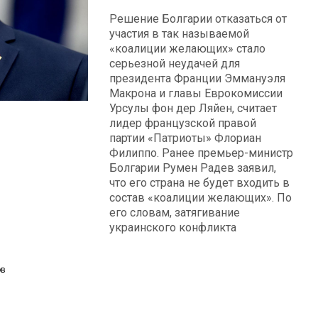
Решение Болгарии отказаться от
участия в так называемой
«коалиции желающих» стало
серьезной неудачей для
президента Франции Эммануэля
Макрона и главы Еврокомиссии
Урсулы фон дер Ляйен, считает
лидер французской правой
партии «Патриоты» Флориан
Филиппо. Ранее премьер-министр
Болгарии Румен Радев заявил,
что его страна не будет входить в
состав «коалиции желающих». По
его словам, затягивание
украинского конфликта