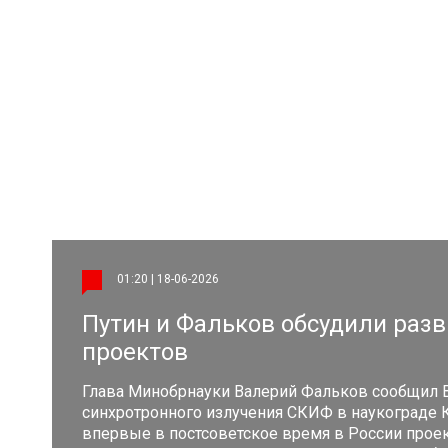
01:20 | 18-06-2026
Путин и Фальков обсудили раз
проектов
Глава Минобрнауки Валерий Фальков сообщил В
синхротронного излучения СКИФ в наукограде 
впервые в постсоветское время в России проек