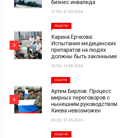
бизнес инвалида
21:09 | 21-03-2024
ОБЩЕСТВО
Карина Ерчкова:
Испытания медицинских
3
препаратов на людях
должны быть законными
23:56 | 15-05-2024
СОБЫТИЯ
Артем Бирлов: Процесс
мирных переговоров с
4
нынешним руководством
Киева невозможен
00:28 | 21-05-2024
ОБЩЕСТВО