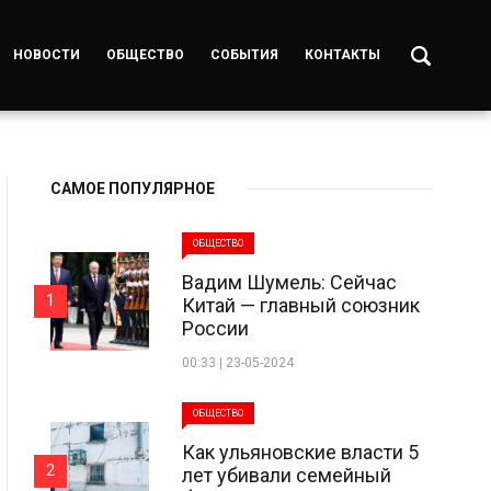
НОВОСТИ
ОБЩЕСТВО
СОБЫТИЯ
КОНТАКТЫ
САМОЕ ПОПУЛЯРНОЕ
ОБЩЕСТВО
Вадим Шумель: Сейчас
1
Китай — главный союзник
России
00:33 | 23-05-2024
ОБЩЕСТВО
Как ульяновские власти 5
2
лет убивали семейный