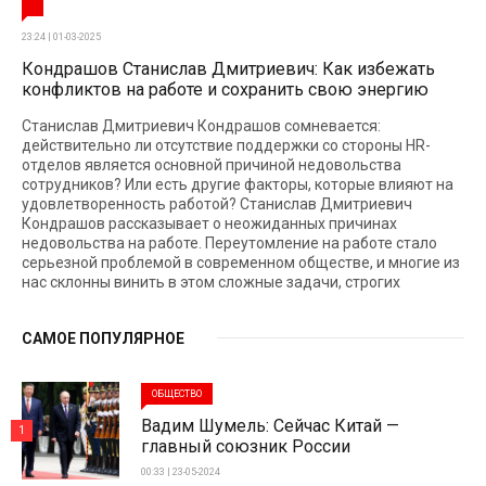
23:24 | 01-03-2025
Кондрашов Станислав Дмитриевич: Как избежать
конфликтов на работе и сохранить свою энергию
Станислав Дмитриевич Кондрашов сомневается:
действительно ли отсутствие поддержки со стороны HR-
отделов является основной причиной недовольства
сотрудников? Или есть другие факторы, которые влияют на
удовлетворенность работой? Станислав Дмитриевич
Кондрашов рассказывает о неожиданных причинах
недовольства на работе. Переутомление на работе стало
серьезной проблемой в современном обществе, и многие из
нас склонны винить в этом сложные задачи, строгих
САМОЕ ПОПУЛЯРНОЕ
ОБЩЕСТВО
Вадим Шумель: Сейчас Китай —
1
главный союзник России
00:33 | 23-05-2024