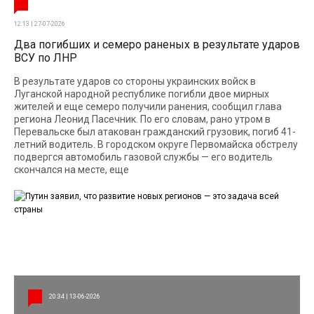
12:13 | 27-07-2026
Два погибших и семеро раненых в результате ударов
ВСУ по ЛНР
В результате ударов со стороны украинских войск в
Луганской народной республике погибли двое мирных
жителей и еще семеро получили ранения, сообщил глава
региона Леонид Пасечник. По его словам, рано утром в
Перевальске был атакован гражданский грузовик, погиб 41-
летний водитель. В городском округе Первомайска обстрелу
подвергся автомобиль газовой службы — его водитель
скончался на месте, еще
20:34 | 13-06-2026