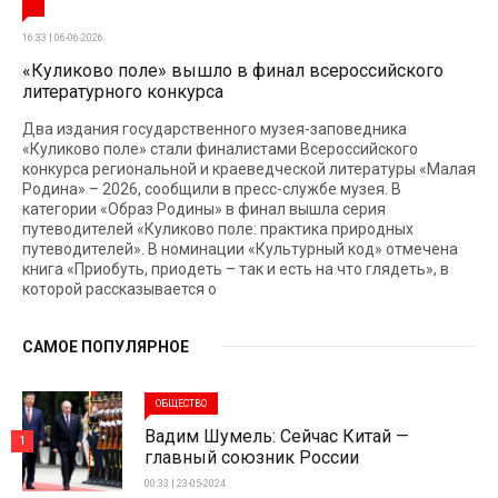
16:33 | 06-06-2026
«Куликово поле» вышло в финал всероссийского
литературного конкурса
Два издания государственного музея-заповедника
«Куликово поле» стали финалистами Всероссийского
конкурса региональной и краеведческой литературы «Малая
Родина» – 2026, сообщили в пресс-службе музея. В
категории «Образ Родины» в финал вышла серия
путеводителей «Куликово поле: практика природных
путеводителей». В номинации «Культурный код» отмечена
книга «Приобуть, приодеть – так и есть на что глядеть», в
которой рассказывается о
САМОЕ ПОПУЛЯРНОЕ
ОБЩЕСТВО
Вадим Шумель: Сейчас Китай —
1
главный союзник России
00:33 | 23-05-2024