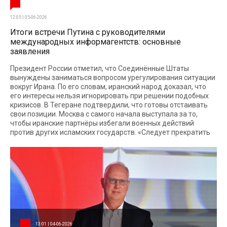
12:05 | 05-06-2026
Итоги встречи Путина с руководителями
международных информагентств: основные
заявления
Президент России отметил, что Соединённые Штаты
вынуждены заниматься вопросом урегулирования ситуации
вокруг Ирана. По его словам, иранский народ доказал, что
его интересы нельзя игнорировать при решении подобных
кризисов. В Тегеране подтвердили, что готовы отстаивать
свои позиции. Москва с самого начала выступала за то,
чтобы иранские партнёры избегали военных действий
против других исламских государств. «Следует прекратить
13:01 | 04-06-2026