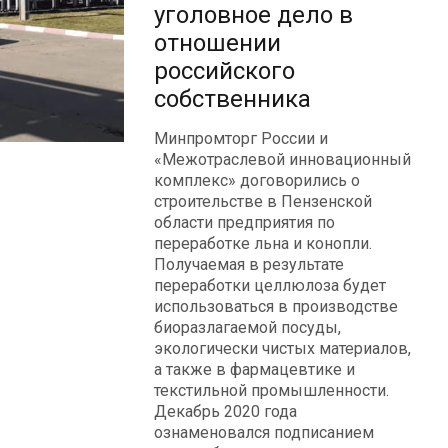
уголовное дело в
отношении
российского
собственника
Минпромторг России и
«Межотраслевой инновационный
комплекс» договорились о
строительстве в Пензенской
области предприятия по
переработке льна и конопли.
Получаемая в результате
переработки целлюлоза будет
использоваться в производстве
биоразлагаемой посуды,
экологически чистых материалов,
а также в фармацевтике и
текстильной промышленности.
Декабрь 2020 года
ознаменовался подписанием