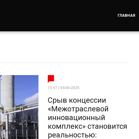
ГЛАВНАЯ
15:57 | 04-06-2025
Срыв концессии
«Межотраслевой
инновационный
комплекс» становится
реальностью: