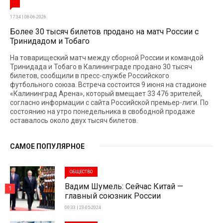
17:34 | 08-06-2026
Более 30 тысяч билетов продано на матч России с
Тринидадом и Тобаго
На товарищеский матч между сборной России и командой
Тринидада и Тобаго в Калининграде продано 30 тысяч
билетов, сообщили в пресс-службе Российского
футбольного союза. Встреча состоится 9 июня на стадионе
«Калининград Арена», который вмещает 33 476 зрителей,
согласно информации с сайта Российской премьер-лиги. По
состоянию на утро понедельника в свободной продаже
оставалось около двух тысяч билетов.
САМОЕ ПОПУЛЯРНОЕ
ОБЩЕСТВО
Вадим Шумель: Сейчас Китай —
1
главный союзник России
00:33 | 23-05-2024