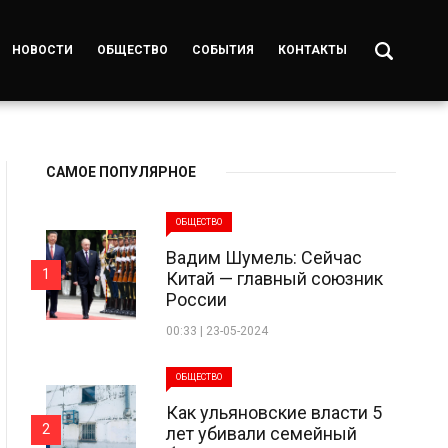
НОВОСТИ
ОБЩЕСТВО
СОБЫТИЯ
КОНТАКТЫ
САМОЕ ПОПУЛЯРНОЕ
ОБЩЕСТВО
Вадим Шумель: Сейчас
1
Китай — главный союзник
России
00:33 | 23-05-2024
ОБЩЕСТВО
Как ульяновские власти 5
2
лет убивали семейный