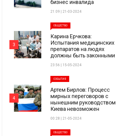
бизнес инвалида
21:09 | 21-03-2024
ОБЩЕСТВО
Карина Ерчкова:
Испытания медицинских
3
препаратов на людях
должны быть законными
23:56 | 15-05-2024
СОБЫТИЯ
Артем Бирлов: Процесс
мирных переговоров с
4
нынешним руководством
Киева невозможен
00:28 | 21-05-2024
ОБЩЕСТВО