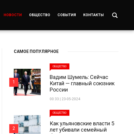
НОВОСТИ
ОБЩЕСТВО
СОБЫТИЯ
КОНТАКТЫ
САМОЕ ПОПУЛЯРНОЕ
ОБЩЕСТВО
Вадим Шумель: Сейчас
1
Китай — главный союзник
России
00:33 | 23-05-2024
ОБЩЕСТВО
Как ульяновские власти 5
2
лет убивали семейный