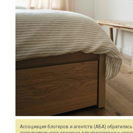
Ассоциация блогеров и агентств (АБА) обратилас
дополнительного времени для подготовки к ново