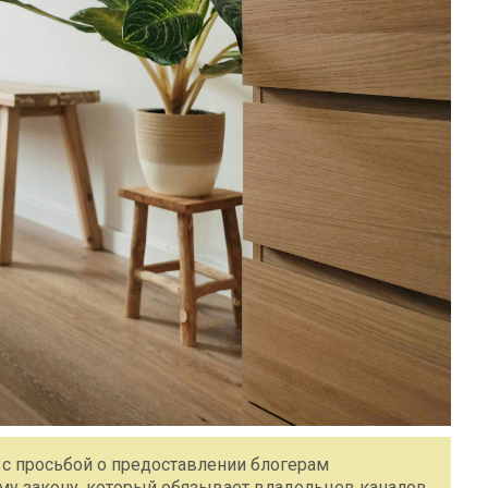
ь с просьбой о предоставлении блогерам
му закону, который обязывает владельцев каналов