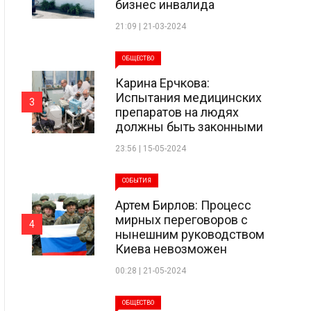
бизнес инвалида
21:09 | 21-03-2024
ОБЩЕСТВО
Карина Ерчкова:
Испытания медицинских
3
препаратов на людях
должны быть законными
23:56 | 15-05-2024
СОБЫТИЯ
Артем Бирлов: Процесс
мирных переговоров с
4
нынешним руководством
Киева невозможен
00:28 | 21-05-2024
ОБЩЕСТВО