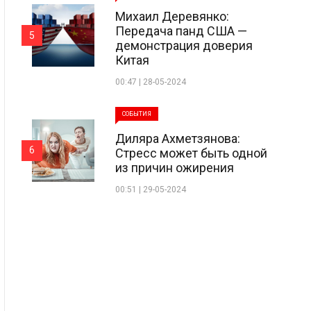
Михаил Деревянко:
Передача панд США —
5
демонстрация доверия
Китая
00:47 | 28-05-2024
СОБЫТИЯ
Диляра Ахметзянова:
6
Стресс может быть одной
из причин ожирения
00:51 | 29-05-2024