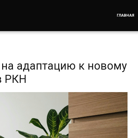
ГЛАВНАЯ
 на адаптацию к новому
в РКН