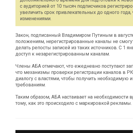
с аудиторией от 10 тысяч подписчиков регистрир
увеличить срок привлекательных до одного года, 
изменениями.
Закон, подписанный Владимиром Путиным в августе, 
положениям, нерегистрированные каналы не смогут
делать репосты записей из таких источников. С 1 я
доступ к незарегистрированным каналам.
Члены АБА отмечают, что ежедневно поступают зап
что механизмы проверки регистрации каналов в РК
диалогу с властями, чтобы получить необходимую
требованиям.
Таким образом, АБА настаивает на необходимости 
тому, как это происходило с маркировкой рекламы.