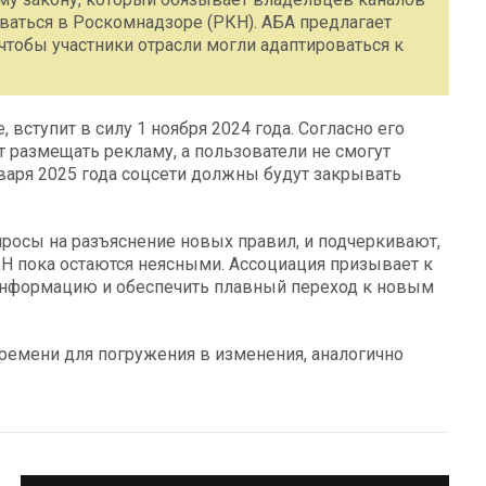
оваться в Роскомнадзоре (РКН). АБА предлагает
чтобы участники отрасли могли адаптироваться к
вступит в силу 1 ноября 2024 года. Согласно его
 размещать рекламу, а пользователи не смогут
нваря 2025 года соцсети должны будут закрывать
росы на разъяснение новых правил, и подчеркивают,
Н пока остаются неясными. Ассоциация призывает к
 информацию и обеспечить плавный переход к новым
времени для погружения в изменения, аналогично