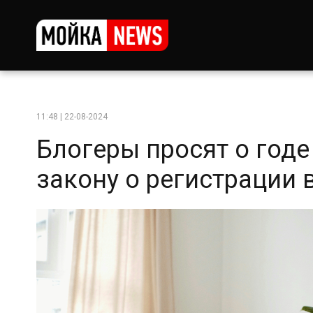
11:48 | 22-08-2024
Блогеры просят о годе
закону о регистрации 