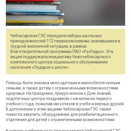
Чебоксарская ГЭС передала наборы школьных
принадлежностей 112 первоклассникам, оказавшимся в
трудной жизненной ситуации, в рамках
благотворительной программы ПАО «РусГидро». Эта
акция поддержала инициативу Новочебоксарского
комплексного центра социального обслуживания
населения «Подарок к школе».
Помощь была оказана многодетным и малообеспеченным
семьям, а также детям с ограниченными возможностями
здоровья. На празднике, приуроченном к Дню знаний,
подопечных центра поздравили с началом их первого
учебного года, пожелав им успехов в учебе и верных друзей.
В дополнение к этим акциям Чебоксарская ГЭС также
помогла закупить оборудование для реабилитационного
отделения для детей с ограниченными возможностями.
К новому учебному году при поддержке Чебоксарской ГЭС