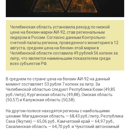
Челябинская область установила рекорд по низкой
цене на бензин марки АИ-92, став региональным
лидером в России. Согласно данным Контрольно-
счетной палаты региона, проведенного мониторинга 12
августа, средняя цена на бензин этой марки в
Челябинской области составила 49 рублей 56 копеек за
литр, что является наименьшим показателем среди
всех субъектов РФ.
В среднем по стране цена на бензин АИ-92 на данный
момент составляет 53 рубля 7 копеек за литр. За
Челябинской областью следуют Республика Коми (49,85
руб./литр), Курганская область (49,88), Омская область
(50,57) и Калужская область (50,58).
На другом полюсе находятся регионы с наибольшими
ценами: Магаданская область — 68,43 руб./литр, Республика
Саха (Якутия) — 65,06 руб., Камчатский край — 64,97 руб.,
Сахалинская область — 64,70 руб. и Чукотский автономный