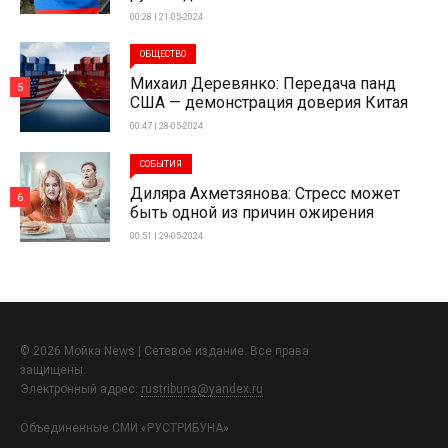
00:28 | 21-05-2024
ОБЩЕСТВО
Михаил Деревянко: Передача панд
5
США — демонстрация доверия Китая
00:47 | 28-05-2024
СОБЫТИЯ
Диляра Ахметзянова: Стресс может
6
быть одной из причин ожирения
00:51 | 29-05-2024
© 2026 Мойка News | Сетевое издание. Все права
защищены.
Электронный адрес:
rustribuna@yandex.ru
Объединенные СМИ «РУСТРИБУНА»