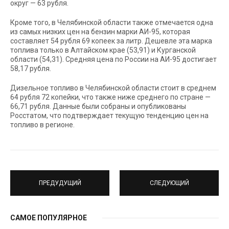
округ — 63 рубля.
Кроме того, в Челябинской области также отмечается одна
из самых низких цен на бензин марки АИ-95, которая
составляет 54 рубля 69 копеек за литр. Дешевле эта марка
топлива только в Алтайском крае (53,91) и Курганской
области (54,31). Средняя цена по России на АИ-95 достигает
58,17 рубля.
Дизельное топливо в Челябинской области стоит в среднем
64 рубля 72 копейки, что также ниже среднего по стране —
66,71 рубля. Данные были собраны и опубликованы
Росстатом, что подтверждает текущую тенденцию цен на
топливо в регионе.
ПРЕДУДУЩИЙ
СЛЕДУЮЩИЙ
САМОЕ ПОПУЛЯРНОЕ