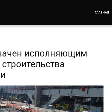
ГЛАВНАЯ
начен исполняющим
 строительства
ти