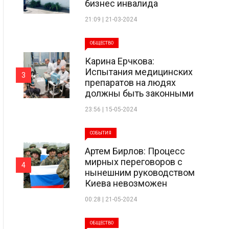
бизнес инвалида
21:09 | 21-03-2024
ОБЩЕСТВО
Карина Ерчкова:
Испытания медицинских
3
препаратов на людях
должны быть законными
23:56 | 15-05-2024
СОБЫТИЯ
Артем Бирлов: Процесс
мирных переговоров с
4
нынешним руководством
Киева невозможен
00:28 | 21-05-2024
ОБЩЕСТВО