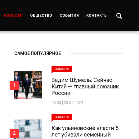
НОВОСТИ
ОБЩЕСТВО
СОБЫТИЯ
КОНТАКТЫ
САМОЕ ПОПУЛЯРНОЕ
ОБЩЕСТВО
Вадим Шумель: Сейчас
1
Китай — главный союзник
России
00:33 | 23-05-2024
ОБЩЕСТВО
Как ульяновские власти 5
2
лет убивали семейный