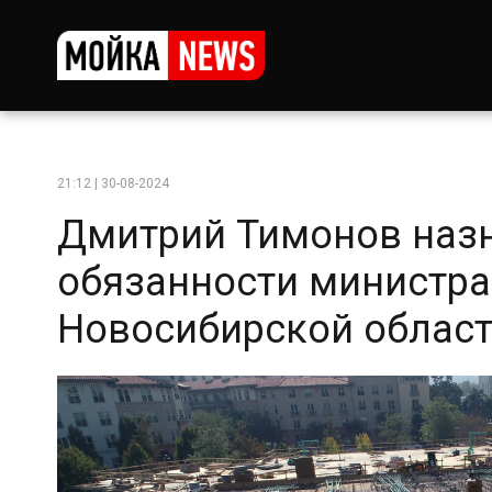
21:12 | 30-08-2024
Дмитрий Тимонов наз
обязанности министра
Новосибирской облас