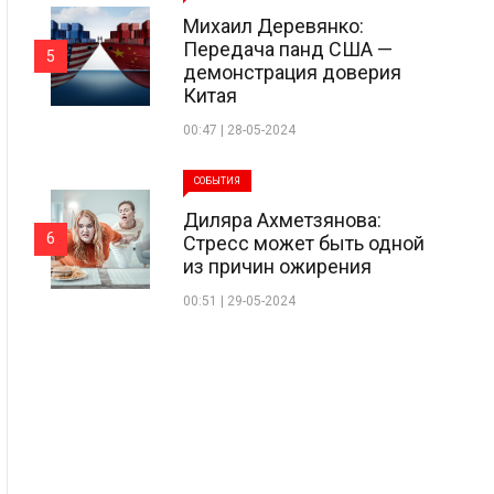
Михаил Деревянко:
Передача панд США —
5
демонстрация доверия
Китая
00:47 | 28-05-2024
СОБЫТИЯ
Диляра Ахметзянова:
6
Стресс может быть одной
из причин ожирения
00:51 | 29-05-2024