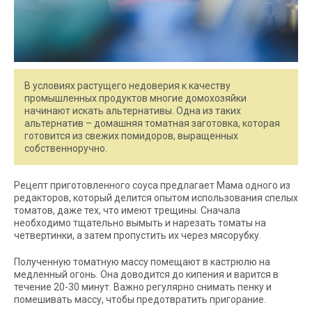
В условиях растущего недоверия к качеству
промышленных продуктов многие домохозяйки
начинают искать альтернативы. Одна из таких
альтернатив – домашняя томатная заготовка, которая
готовится из свежих помидоров, выращенных
собственноручно.
Рецепт приготовленного соуса предлагает Мама одного из
редакторов, который делится опытом использования спелых
томатов, даже тех, что имеют трещины. Сначала
необходимо тщательно вымыть и нарезать томаты на
четвертинки, а затем пропустить их через мясорубку.
Полученную томатную массу помещают в кастрюлю на
медленный огонь. Она доводится до кипения и варится в
течение 20-30 минут. Важно регулярно снимать пенку и
помешивать массу, чтобы предотвратить пригорание.