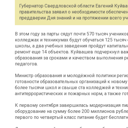
Губернатор Свердловской области Евгений Куйваш
правительства заявил о необходимости обеспече
преддверии Дня знаний и на протяжении всего уч
В этом году за парты сядут почти 570 тысяч ученико
колледжах и техникумах будут обучаться 125 тысяч
школы, а два учебных заведения пройдут капитальн
ремонт еще 14 объектов. Куйвашев подчеркнул важ
образования за сроками и качеством выполнения р
педагогов.
Министр образования и молодёжной политики реги
готовности образовательных организаций к новому 
более тысячи школ и свыше ста колледжей и техн
антитеррористических и пожарных норм, а также гот
К первому сентября завершилась модернизация пищ
оборудование на сумму более 200 миллионов рублей
первого по четвертый класс питание будет бесплат