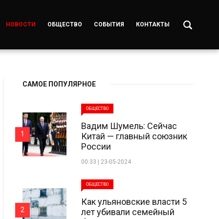
НОВОСТИ
ОБЩЕСТВО
СОБЫТИЯ
КОНТАКТЫ
САМОЕ ПОПУЛЯРНОЕ
ОБЩЕСТВО
Вадим Шумель: Сейчас
1
Китай — главный союзник
России
00:33 | 23-05-2024
ОБЩЕСТВО
Как ульяновские власти 5
2
лет убивали семейный