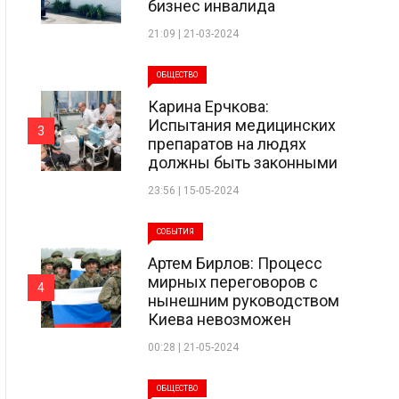
бизнес инвалида
21:09 | 21-03-2024
ОБЩЕСТВО
Карина Ерчкова:
Испытания медицинских
3
препаратов на людях
должны быть законными
23:56 | 15-05-2024
СОБЫТИЯ
Артем Бирлов: Процесс
мирных переговоров с
4
нынешним руководством
Киева невозможен
00:28 | 21-05-2024
ОБЩЕСТВО