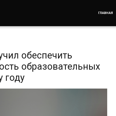
ГЛАВНАЯ
учил обеспечить
ность образовательных
у году