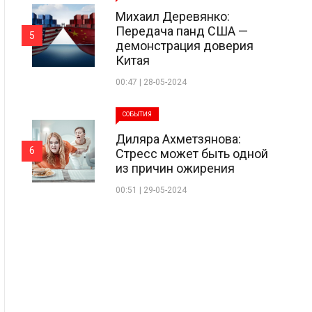
Михаил Деревянко:
Передача панд США —
5
демонстрация доверия
Китая
00:47 | 28-05-2024
СОБЫТИЯ
Диляра Ахметзянова:
6
Стресс может быть одной
из причин ожирения
00:51 | 29-05-2024