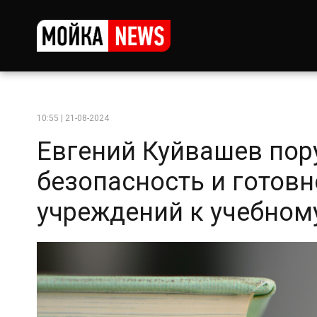
10:55 | 21-08-2024
Евгений Куйвашев пор
безопасность и готов
учреждений к учебном