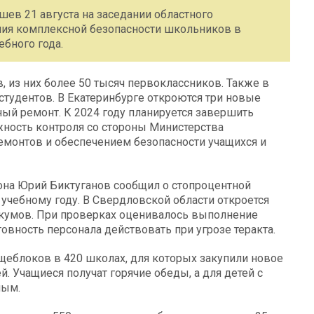
ев 21 августа на заседании областного
ния комплексной безопасности школьников в
ебного года.
в, из них более 50 тысяч первоклассников. Также в
 студентов. В Екатеринбурге откроются три новые
ый ремонт. К 2024 году планируется завершить
ность контроля со стороны Министерства
емонтов и обеспечением безопасности учащихся и
она Юрий Биктуганов сообщил о стопроцентной
учебному году. В Свердловской области откроется
икумов. При проверках оценивалось выполнение
овность персонала действовать при угрозе теракта.
еблоков в 420 школах, для которых закупили новое
. Учащиеся получат горячие обеды, а для детей с
ным.