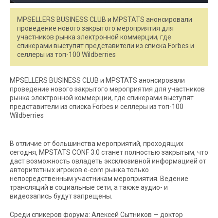
MPSELLERS BUSINESS CLUB и MPSTATS анонсировали
проведение нового закрытого мероприятия для
участников рынка электронной коммерции, где
спикерами выступят представители из списка Forbes и
селлеры из топ-100 Wildberries
MPSELLERS BUSINESS CLUB и MPSTATS анонсировали
проведение нового закрытого мероприятия для участников
рынка электронной коммерции, где спикерами выступят
представители из списка Forbes и селлеры из топ-100
Wildberries
В отличие от большинства мероприятий, проходящих
сегодня, MPSTATS CONF 3.0 станет полностью закрытым, что
даст возможность овладеть эксклюзивной информацией от
авторитетных игроков e-com рынка только
непосредственным участникам мероприятия. Ведение
трансляций в социальные сети, а также аудио- и
видеозапись будут запрещены.
Среди спикеров форума: Алексей Сытников — доктор