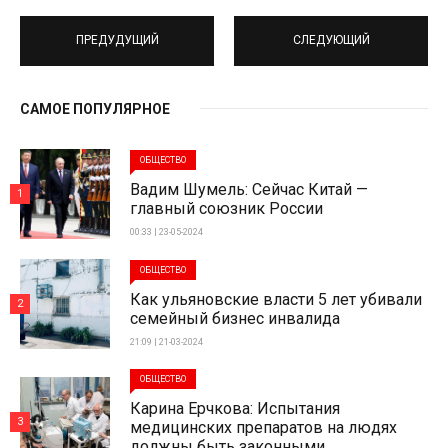
ПРЕДУДУЩИЙ
СЛЕДУЮЩИЙ
САМОЕ ПОПУЛЯРНОЕ
ОБЩЕСТВО
Вадим Шумель: Сейчас Китай —
1
главный союзник России
00:33 | 23-05-2024
ОБЩЕСТВО
Как ульяновские власти 5 лет убивали
2
семейный бизнес инвалида
21:09 | 21-03-2024
ОБЩЕСТВО
Карина Ерчкова: Испытания
3
медицинских препаратов на людях
должны быть законными