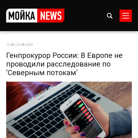
12:08 | 23-08-2024
Генпрокурор России: В Европе не
проводили расследование по
‘Северным потокам’