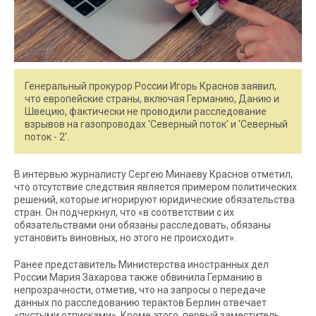
Генеральный прокурор России Игорь Краснов заявил,
что европейские страны, включая Германию, Данию и
Швецию, фактически не проводили расследование
взрывов на газопроводах 'Северный поток' и 'Северный
поток - 2'.
В интервью журналисту Сергею Минаеву Краснов отметил,
что отсутствие следствия является примером политических
решений, которые игнорируют юридические обязательства
стран. Он подчеркнул, что «в соответствии с их
обязательствами они обязаны расследовать, обязаны
установить виновных, но этого не происходит».
Ранее представитель Министерства иностранных дел
России Мария Захарова также обвинила Германию в
непрозрачности, отметив, что на запросы о передаче
данных по расследованию терактов Берлин отвечает
«пустыми отписками». Кроме этого, первый заместитель