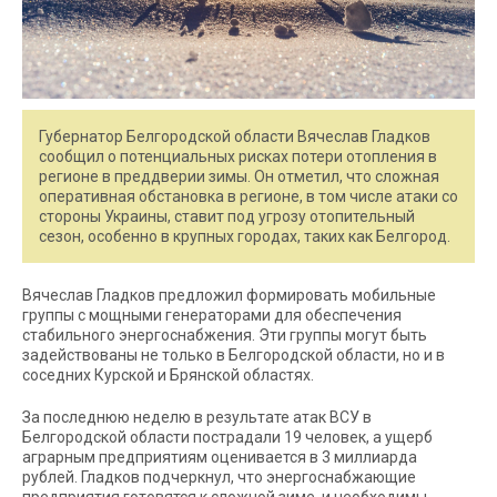
Губернатор Белгородской области Вячеслав Гладков
сообщил о потенциальных рисках потери отопления в
регионе в преддверии зимы. Он отметил, что сложная
оперативная обстановка в регионе, в том числе атаки со
стороны Украины, ставит под угрозу отопительный
сезон, особенно в крупных городах, таких как Белгород.
Вячеслав Гладков предложил формировать мобильные
группы с мощными генераторами для обеспечения
стабильного энергоснабжения. Эти группы могут быть
задействованы не только в Белгородской области, но и в
соседних Курской и Брянской областях.
За последнюю неделю в результате атак ВСУ в
Белгородской области пострадали 19 человек, а ущерб
аграрным предприятиям оценивается в 3 миллиарда
рублей. Гладков подчеркнул, что энергоснабжающие