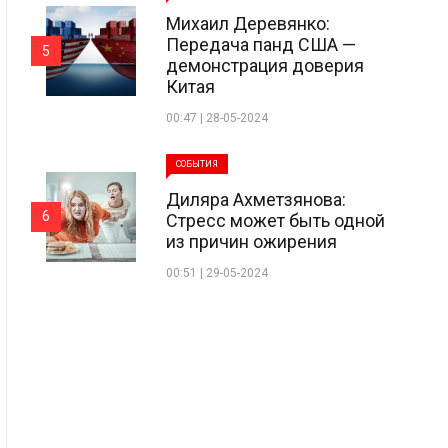
Михаил Деревянко:
Передача панд США —
5
демонстрация доверия
Китая
00:47 | 28-05-2024
СОБЫТИЯ
Диляра Ахметзянова:
6
Стресс может быть одной
из причин ожирения
00:51 | 29-05-2024