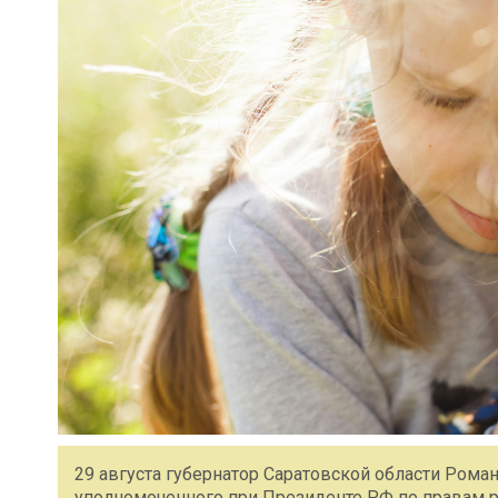
29 августа губернатор Саратовской области Роман
уполномоченного при Президенте РФ по правам 