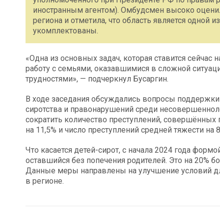
иностранным агентом). Омбудсмен высоко оцени
региона и отметила, что область является одной 
укомплектованы.
«Одна из основных задач, которая ставится сейчас 
работу с семьями, оказавшимися в сложной ситуаци
трудностями», — подчеркнул Бусаргин.
В ходе заседания обсуждались вопросы поддержки
сиротства и правонарушений среди несовершенноле
сократить количество преступлений, совершённых 
на 11,5% и число преступлений средней тяжести на 
Что касается детей-сирот, с начала 2024 года форм
оставшийся без попечения родителей. Это на 20% б
Данные меры направлены на улучшение условий для
в регионе.