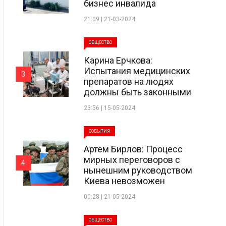
бизнес инвалида
21:09 | 21-03-2024
ОБЩЕСТВО
Карина Ерчкова:
Испытания медицинских
3
препаратов на людях
должны быть законными
23:56 | 15-05-2024
СОБЫТИЯ
Артем Бирлов: Процесс
мирных переговоров с
4
нынешним руководством
Киева невозможен
00:28 | 21-05-2024
ОБЩЕСТВО