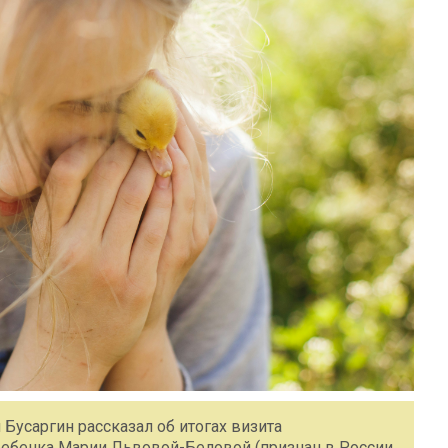
 Бусаргин рассказал об итогах визита
ребенка Марии Львовой-Беловой (признан в России