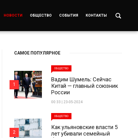
НОВОСТИ
ОБЩЕСТВО
СОБЫТИЯ
КОНТАКТЫ
САМОЕ ПОПУЛЯРНОЕ
ОБЩЕСТВО
Вадим Шумель: Сейчас
1
Китай — главный союзник
России
00:33 | 23-05-2024
ОБЩЕСТВО
Как ульяновские власти 5
2
лет убивали семейный