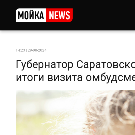
14:23 | 29-08-2024
Губернатор Саратовск
итоги визита омбудсм