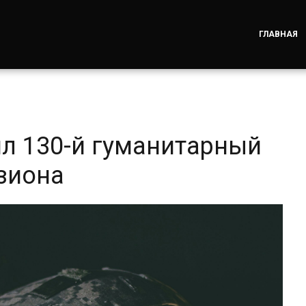
ГЛАВНАЯ
ил 130-й гуманитарный
зиона