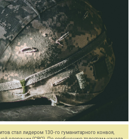
тов стал лидером 130-го гуманитарного конвоя,
ной операции (СВО). По сообщению телеграм-канала