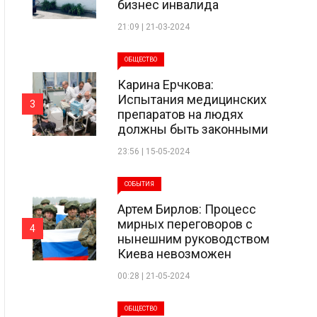
бизнес инвалида
21:09 | 21-03-2024
ОБЩЕСТВО
Карина Ерчкова:
Испытания медицинских
3
препаратов на людях
должны быть законными
23:56 | 15-05-2024
СОБЫТИЯ
Артем Бирлов: Процесс
мирных переговоров с
4
нынешним руководством
Киева невозможен
00:28 | 21-05-2024
ОБЩЕСТВО