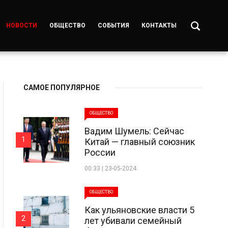
НОВОСТИ
ОБЩЕСТВО
СОБЫТИЯ
КОНТАКТЫ
САМОЕ ПОПУЛЯРНОЕ
ОБЩЕСТВО
Вадим Шумель: Сейчас
1
Китай — главный союзник
России
00:33 | 23-05-2024
ОБЩЕСТВО
Как ульяновские власти 5
2
лет убивали семейный