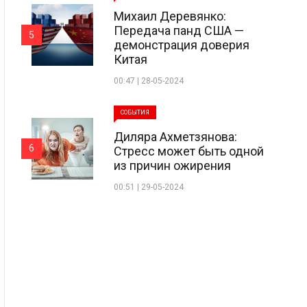
Михаил Деревянко:
Передача панд США —
5
демонстрация доверия
Китая
00:47 | 28-05-2024
СОБЫТИЯ
Диляра Ахметзянова:
6
Стресс может быть одной
из причин ожирения
00:51 | 29-05-2024