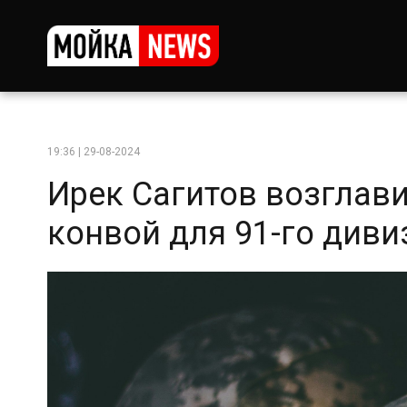
19:36 | 29-08-2024
Ирек Сагитов возглав
конвой для 91-го диви