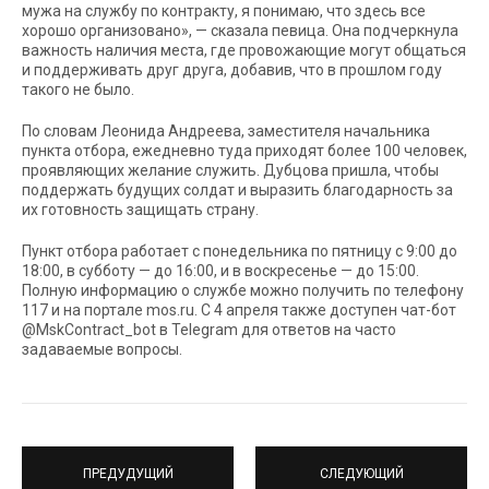
мужа на службу по контракту, я понимаю, что здесь все
хорошо организовано», — сказала певица. Она подчеркнула
важность наличия места, где провожающие могут общаться
и поддерживать друг друга, добавив, что в прошлом году
такого не было.
По словам Леонида Андреева, заместителя начальника
пункта отбора, ежедневно туда приходят более 100 человек,
проявляющих желание служить. Дубцова пришла, чтобы
поддержать будущих солдат и выразить благодарность за
их готовность защищать страну.
Пункт отбора работает с понедельника по пятницу с 9:00 до
18:00, в субботу — до 16:00, и в воскресенье — до 15:00.
Полную информацию о службе можно получить по телефону
117 и на портале mos.ru. С 4 апреля также доступен чат-бот
@MskContract_bot в Telegram для ответов на часто
задаваемые вопросы.
ПРЕДУДУЩИЙ
СЛЕДУЮЩИЙ