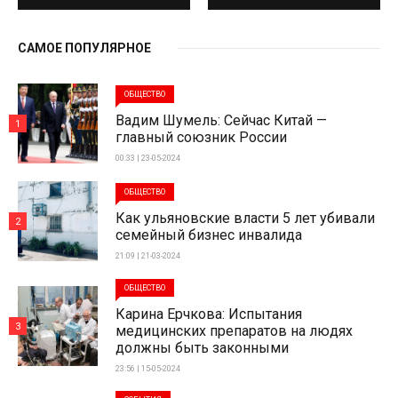
САМОЕ ПОПУЛЯРНОЕ
ОБЩЕСТВО
Вадим Шумель: Сейчас Китай —
1
главный союзник России
00:33 | 23-05-2024
ОБЩЕСТВО
Как ульяновские власти 5 лет убивали
2
семейный бизнес инвалида
21:09 | 21-03-2024
ОБЩЕСТВО
Карина Ерчкова: Испытания
3
медицинских препаратов на людях
должны быть законными
23:56 | 15-05-2024