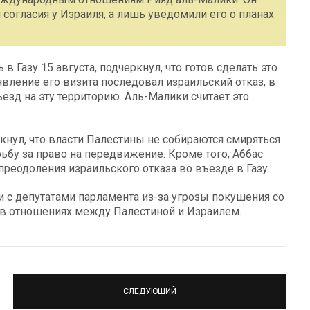
 согласия у Израиля, а лишь уведомили его о планах
в Газу 15 августа, подчеркнул, что готов сделать это
ъявление его визита последовал израильский отказ, в
езд на эту территорию. Аль-Малики считает это
кнул, что власти Палестины не собираются смиряться
ьбу за право на передвижение. Кроме того, Аббас
реодоления израильского отказа во въезде в Газу.
и с депутатами парламента из-за угрозы покушения со
 в отношениях между Палестиной и Израилем.
СЛЕДУЮЩИЙ