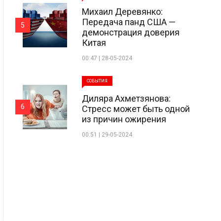
Михаил Деревянко:
Передача панд США —
5
демонстрация доверия
Китая
00:47 | 28-05-2024
СОБЫТИЯ
Диляра Ахметзянова:
6
Стресс может быть одной
из причин ожирения
00:51 | 29-05-2024