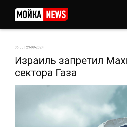
06:33 | 23-08-2024
Израиль запретил Мах
сектора Газа