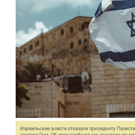
Израильские власти отказали президенту Палест
сектора Газа. Об этом сообщил его советник по