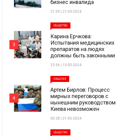
бизнес инвалида
21:09 | 21-03-2024
ОБЩЕСТВО
Карина Ерчкова:
Испытания медицинских
3
препаратов на людях
должны быть законными
23:56 | 15-05-2024
СОБЫТИЯ
Артем Бирлов: Процесс
мирных переговоров с
4
нынешним руководством
Киева невозможен
00:28 | 21-05-2024
ОБЩЕСТВО