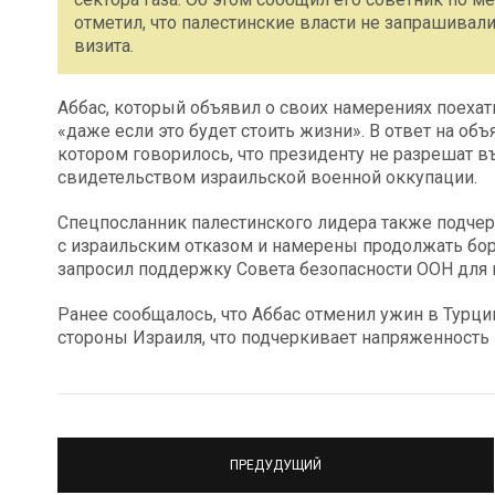
отметил, что палестинские власти не запрашивали
визита.
Аббас, который объявил о своих намерениях поехать 
«даже если это будет стоить жизни». В ответ на об
котором говорилось, что президенту не разрешат въ
свидетельством израильской военной оккупации.
Спецпосланник палестинского лидера также подчер
с израильским отказом и намерены продолжать бор
запросил поддержку Совета безопасности ООН для п
Ранее сообщалось, что Аббас отменил ужин в Турци
стороны Израиля, что подчеркивает напряженность
ПРЕДУДУЩИЙ