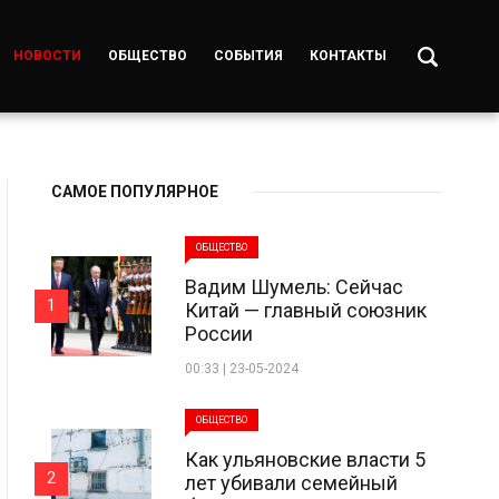
НОВОСТИ
ОБЩЕСТВО
СОБЫТИЯ
КОНТАКТЫ
САМОЕ ПОПУЛЯРНОЕ
ОБЩЕСТВО
Вадим Шумель: Сейчас
1
Китай — главный союзник
России
00:33 | 23-05-2024
ОБЩЕСТВО
Как ульяновские власти 5
2
лет убивали семейный