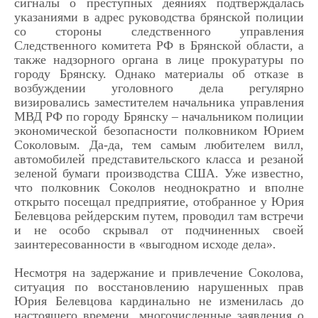
сигналы о преступных деяниях подтверждалась
указаниями в адрес руководства брянской полиции
со стороны следственного управления
Следственного комитета РФ в Брянской области, а
также надзорного органа в лице прокуратуры по
городу Брянску. Однако материалы об отказе в
возбуждении уголовного дела регулярно
визировались заместителем начальника управления
МВД РФ по городу Брянску – начальником полиции
экономической безопасности полковником Юрием
Соколовым. Да-да, тем самым любителем вилл,
автомобилей представительского класса и резаной
зеленой бумаги производства США. Уже известно,
что полковник Соколов неоднократно и вполне
открыто посещал предприятие, отобранное у Юрия
Белевцова рейдерским путем, проводил там встречи
и не особо скрывал от подчиненных своей
заинтересованности в «выгодном исходе дела».
Несмотря на задержание и привлечение Соколова,
ситуация по восстановлению нарушенных прав
Юрия Белевцова кардинально не изменилась до
настоящего времени, многочисленные заявления о