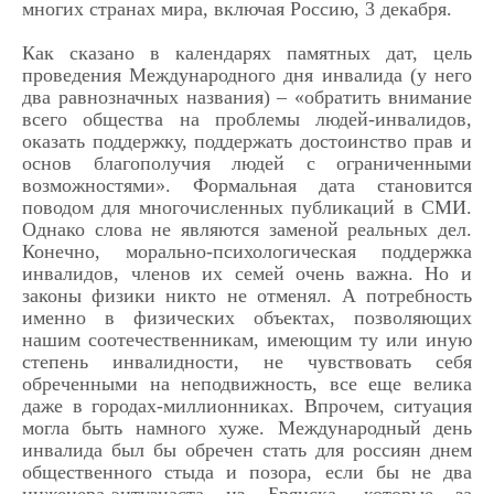
многих странах мира, включая Россию, 3 декабря.
Как сказано в календарях памятных дат, цель
проведения Международного дня инвалида (у него
два равнозначных названия) – «обратить внимание
всего общества на проблемы людей-инвалидов,
оказать поддержку, поддержать достоинство прав и
основ благополучия людей с ограниченными
возможностями». Формальная дата становится
поводом для многочисленных публикаций в СМИ.
Однако слова не являются заменой реальных дел.
Конечно, морально-психологическая поддержка
инвалидов, членов их семей очень важна. Но и
законы физики никто не отменял. А потребность
именно в физических объектах, позволяющих
нашим соотечественникам, имеющим ту или иную
степень инвалидности, не чувствовать себя
обреченными на неподвижность, все еще велика
даже в городах-миллионниках. Впрочем, ситуация
могла быть намного хуже. Международный день
инвалида был бы обречен стать для россиян днем
общественного стыда и позора, если бы не два