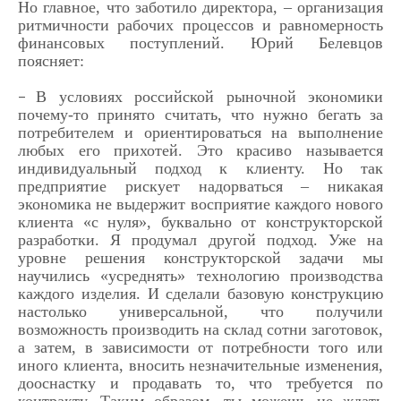
Но главное, что заботило директора, – организация
ритмичности рабочих процессов и равномерность
финансовых поступлений. Юрий Белевцов
поясняет:
В условиях российской рыночной экономики
–
почему-то принято считать, что нужно бегать за
потребителем и ориентироваться на выполнение
любых его прихотей. Это красиво называется
индивидуальный подход к клиенту. Но так
предприятие рискует надорваться – никакая
экономика не выдержит восприятие каждого нового
клиента «с нуля», буквально от конструкторской
разработки. Я продумал другой подход. Уже на
уровне решения конструкторской задачи мы
научились «усреднять» технологию производства
каждого изделия. И сделали базовую конструкцию
настолько универсальной, что получили
возможность производить на склад сотни заготовок,
а затем, в зависимости от потребности того или
иного клиента, вносить незначительные изменения,
дооснастку и продавать то, что требуется по