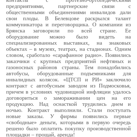
контакты с протезно-ортопедическими
предприятиями, партнерские связи с
общественными объединениями инвалидов дали
свои плоды. В Белевцове раскрылся талант
коммуникатора и переговорщика. О компании из
Брянска заговорили по всей стране. Ее
оборудование можно было видеть на
специализированных выставках, на знаковых
объектах – в музеях, театрах, на стадионах. Одним
словом, сработало «сарафанное радио». Появились
заказчики с крупных предприятий нефтяных и
газоносных районов страны. Тем понадобились
автобусы, оборудованные подъемниками для
инвалидных колясок. «ЦТСП и РИ» заключило
контракт с автобусным заводом из Подмосковья,
причем в условиях чудовищной инфляции удалось
договориться о замораживании цен на его
продукцию. Над оснасткой трудились днем и
ночью. Контракт выполнили. Стали поступать
новые заказы. У фирмы появились первые
«свободные» деньги, которыми в первую очередь
решено было оплатить покупку производственной
площадки – прощай, аренда!