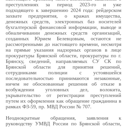
преступлениях за период 2023-го и уже
подходящего к завершению 2024 года: рейдерском
захвате предприятия, о кражах имущества,
денежных средств, электронных баз носителей
бухгалтерской финансовой информации, выводе и
обналичивании денежных средств организаций,
созданных Юрием Белевцовым, остаются не
рассмотренными до настоящего времени, несмотря
на прямые указания надзорных органов в лице
прокуратуры Брянской области, прокуратуры по г.
Брянску, сведений, направляемых СУ СК по
Брянской области для принятия решений,
сотрудниками полиции с устоявшейся
последовательностью принимаются незаконные,
ничем не обоснованные решения об отказе в
возбуждении уголовных дел, волокита,
укрывательство от регистрации преступлений
путем их оформления как обращение гражданина в
рамках ФЗ-59, пр. МВД России № 707.
Неоднократные обращения, заявления к
руководству УМВД России по Брянской области,