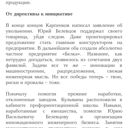
продукции.
От директивы к инициативе
В конце концов Карпенков написал заявление об
увольнении. Юрий Белевцов поддержал своего
товарища, уйдя следом. Даже проигнорировал
предложение стать главным конструктором на
предприятии. В дальнейшем оба создали абсолютно
частное предприятие «Белка». Название, как
нетрудно догадаться, появилось из сочетания двух
фамилий. Задачи все те же – инновации в
машиностроении, рацпредложения, свежая
инженерная мысль. Но все победы теперь – твои,
риски и провалы – тоже.
Поначалу помогли прежние наработки,
отклоненные заводом. Кульманы расположили в
кабинете профориентационной школы. Навыки,
наработанные с юношества, помогли Юрию
Васильевичу Белевцову в организации
инновационного инженерного бизнеса. Занятия