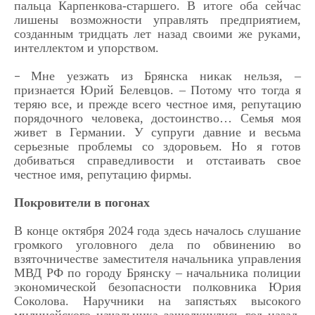
пальца Карпенкова-старшего. В итоге оба сейчас
лишены возможности управлять предприятием,
созданным тридцать лет назад своими же руками,
интеллектом и упорством.
Мне уезжать из Брянска никак нельзя, –
–
признается Юрий Белевцов. – Потому что тогда я
теряю все, и прежде всего честное имя, репутацию
порядочного человека, достоинство… Семья моя
живет в Германии. У супруги давние и весьма
серьезные проблемы со здоровьем. Но я готов
добиваться справедливости и отстаивать свое
честное имя, репутацию фирмы.
Покровители в погонах
В конце октября 2024 года здесь началось слушание
громкого уголовного дела по обвинению во
взяточничестве заместителя начальника управления
МВД РФ по городу Брянску – начальника полиции
экономической безопасности полковника Юрия
Соколова. Наручники на запястьях высокого