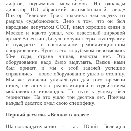
лифтов, подъемных механизмов. Но однажды
директор ПО «Брянский автомобильный завод»
Виктор Иванович Гросс подкинул нам задачку из
разряда судьбоносных. Дело в том, что он был
народным депутатом СССР, имел хорошие связи в
Москве и как-то узнал, что известный цирковой
артист Валентин Дикуль получил серьезную травму
и нуждается в специальном реабилитационном
оборудовании. Купить его за рубежом невозможно:
90-е годы, страна нищая, валюты нет. Это
оборудование надо было выдумать. Вызов нами
был принят, и мы с этой задачей успешно
справились – новое оборудование ушло в столицу.
Мы же увидели уникальную для того времени
нишу, связанную с реабилитацией и содействием
мобильности инвалидов. Но путь к успеху был
тернистым. На это ушло три десятка лет. Причем
каждый десяток имел свою специфику.
Первый десяток. «Белка» в колесе
Шапкозакидательство – так Юрий Белевцов