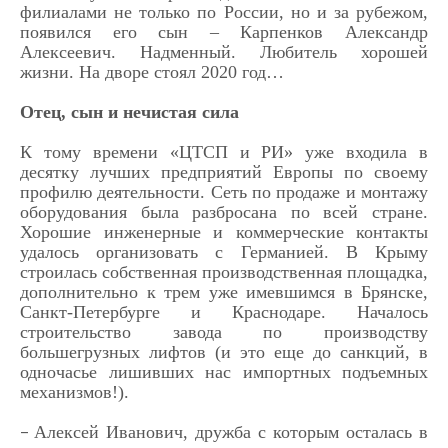
филиалами не только по России, но и за рубежом,
появился его сын – Карпенков Александр
Алексеевич. Надменный. Любитель хорошей
жизни. На дворе стоял 2020 год…
Отец, сын и нечистая сила
К тому времени «ЦТСП и РИ» уже входила в
десятку лучших предприятий Европы по своему
профилю деятельности. Сеть по продаже и монтажу
оборудования была разбросана по всей стране.
Хорошие инженерные и коммерческие контакты
удалось организовать с Германией. В Крыму
строилась собственная производственная площадка,
дополнительно к трем уже имевшимся в Брянске,
Санкт-Петербурге и Краснодаре. Началось
строительство завода по производству
большегрузных лифтов (и это еще до санкций, в
одночасье лишивших нас импортных подъемных
механизмов!).
Алексей Иванович, дружба с которым осталась в
–