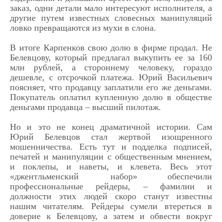
заказ, одни детали мало интересуют исполнителя, а
другие путем известных словесных манипуляций
ловко превращаются из мухи в слона.
В итоге Карпенков свою долю в фирме продал. Не
Белевцову, который предлагал выкупить ее за 160
млн рублей, а стороннему человеку, гораздо
дешевле, с отсрочкой платежа. Юрий Васильевич
поясняет, что продавцу заплатили его же деньгами.
Покупатель оплатил купленную долю в обществе
деньгами продавца – высший пилотаж.
Но и это не конец драматичной истории. Сам
Юрий Белевцов стал жертвой изощренного
мошенничества. Есть тут и подделка подписей,
печатей и манипуляции с общественным мнением,
и поклепы, и наветы, и клевета. Весь этот
«джентльменский набор»
обеспечили
профессиональные рейдеры, – фамилии и
должности этих людей скоро станут известны
нашим читателям. Рейдеры сумели втереться в
доверие к Белевцову, а затем и обвести вокруг