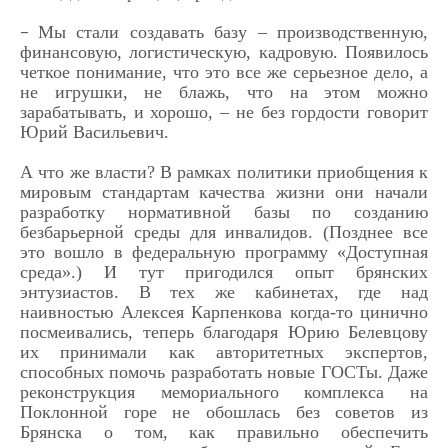
Мы стали создавать базу – производственную,
–
финансовую, логистическую, кадровую. Появилось
четкое понимание, что это все же серьезное дело, а
не игрушки, не блажь, что на этом можно
зарабатывать, и хорошо, – не без гордости говорит
Юрий Васильевич.
А что же власти? В рамках политики приобщения к
мировым стандартам качества жизни они начали
разработку нормативной базы по созданию
безбарьерной среды для инвалидов. (Позднее все
это вошло в федеральную программу «Доступная
среда».) И тут пригодился опыт брянских
энтузиастов. В тех же кабинетах, где над
наивностью Алексея Карпенкова когда-то цинично
посмеивались, теперь благодаря Юрию Белевцову
их принимали как авторитетных экспертов,
способных помочь разработать новые ГОСТы. Даже
реконструкция мемориального комплекса на
Поклонной горе не обошлась без советов из
Брянска о том, как правильно обеспечить