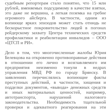
судебным репортерам стало понятно, что 15 млн
рублей, вменяемых подсудимому в качестве взятки,
это даже не вершина, а легкая поземка на гребне
огромного айсберга. В частности, одним из
вопиюще ярких эпизодов может стать отнюдь не
бескорыстное покровительство людей в погонах
рейдерскому захвату Центра технических средств
профилактики и реабилитации инвалидов – ООО
«ЦТСП и РИ».
Дело в том, что многочисленные жалобы Юрия
Белевцова на откровенно противоправные действия
в отношении его лично и возглавляемого им
предприятия неизменно тонули в недрах
управления МВД РФ по городу Брянску. В
заявлениях перечислялись вопиющие факты
преступных действий, в частности, хищения и
подделки документов, «вывода» денежных средств
и иных материальных ценностей, например,
автотранспорта, нарушений налогового
законодательства. Необходимость тщательной
проверки и адекватного реагирования на эти