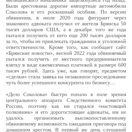
милицейского начальника защелкнулись год назад.
Были арестованы дорогие импортные автомобили
Соколова и его роскошный особняк. По версии
обвинения, в июле 2020 года фигурант через
знакомого адвоката получил от жителя Брянска 50
тысяч долларов США, а в декабре того же года
пытался получить от него еще 200 тысяч долларов
за то, чтобы не привлекать гражданина к уголовной
ответственности. Кроме того, как сообщает сайт
«Брянские новости», весной 2022 года обвиняемый
пытался получить от местного предпринимателя
взятку в виде ежемесячных платежей в размере 600
тысяч рублей. Здесь уже, как говорят, предметом
«сделки» стала заявка на незаконное преследование
чуть более успешного конкурента по бизнесу…
«Дело Соколова» быстро попало в поле зрения
центрального аппарата Следственного комитета
России, поэтому как ни старался «настоящий
полковник» и его дорогостоящие адвокаты, им не
удалось организовать высокопоставленному
обвиняемому возможность ожидания приговора под
домашним арестом. В первый же день слушаний