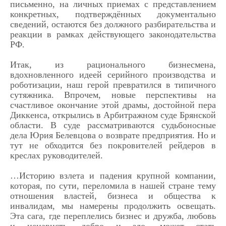
письменно, на личных приемах с представлением
конкретных, подтверждённых документально
сведений, остаются без должного разбирательства и
реакции в рамках действующего законодательства
РФ.
Итак, из рационального бизнесмена,
вдохновленного идеей серийного производства и
роботизации, наш герой превратился в типичного
сутяжника. Впрочем, новые перспективы на
счастливое окончание этой драмы, достойной пера
Диккенса, открылись в Арбитражном суде Брянской
области. В суде рассматриваются судьбоносные
дела Юрия Белевцова о возврате предприятия. Но и
тут не обходится без покровителей рейдеров в
креслах руководителей.
…Историю взлета и падения крупной компании,
которая, по сути, переломила в нашей стране тему
отношения властей, бизнеса и общества к
инвалидам, мы намерены продолжить освещать.
Эта сага, где переплелись бизнес и дружба, любовь