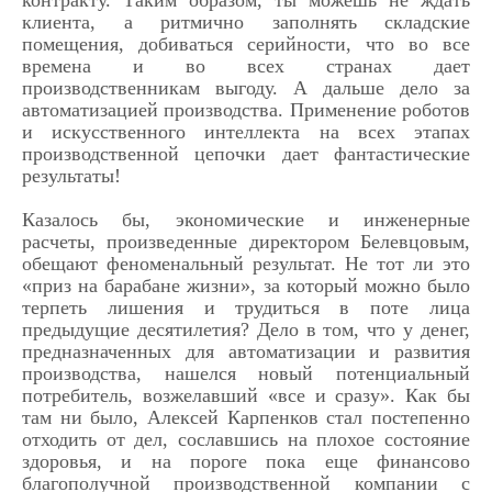
контракту. Таким образом, ты можешь не ждать
клиента, а ритмично заполнять складские
помещения, добиваться серийности, что во все
времена и во всех странах дает
производственникам выгоду. А дальше дело за
автоматизацией производства. Применение роботов
и искусственного интеллекта на всех этапах
производственной цепочки дает фантастические
результаты!
Казалось бы, экономические и инженерные
расчеты, произведенные директором Белевцовым,
обещают феноменальный результат. Не тот ли это
«приз на барабане жизни», за который можно было
терпеть лишения и трудиться в поте лица
предыдущие десятилетия? Дело в том, что у денег,
предназначенных для автоматизации и развития
производства, нашелся новый потенциальный
потребитель, возжелавший «все и сразу». Как бы
там ни было, Алексей Карпенков стал постепенно
отходить от дел, сославшись на плохое состояние
здоровья, и на пороге пока еще финансово
благополучной производственной компании с