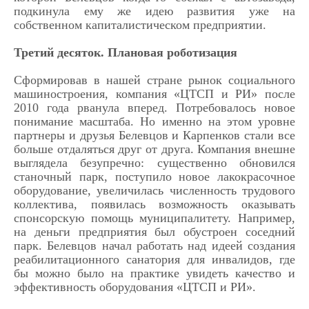
подкинула ему же идею развития уже на
собственном капиталистическом предприятии.
Третий десяток. Плановая роботизация
Сформировав в нашей стране рынок социального
машиностроения, компания «ЦТСП и РИ» после
2010 года рванула вперед. Потребовалось новое
понимание масштаба. Но именно на этом уровне
партнеры и друзья Белевцов и Карпенков стали все
больше отдаляться друг от друга. Компания внешне
выглядела безупречно: существенно обновился
станочный парк, поступило новое лакокрасочное
оборудование, увеличилась численность трудового
коллектива, появилась возможность оказывать
спонсорскую помощь муниципалитету. Например,
на деньги предприятия был обустроен соседний
парк. Белевцов начал работать над идеей создания
реабилитационного санатория для инвалидов, где
бы можно было на практике увидеть качество и
эффективность оборудования «ЦТСП и РИ».