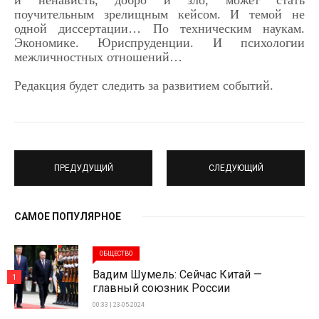
и ненависть, добро и зло, может стать
поучительным зрелищным кейсом. И темой не
одной диссертации… По техническим наукам.
Экономике. Юриспруденции. И психологии
межличностных отношений…
Редакция будет следить за развитием событий.
ПРЕДУДУЩИЙ
СЛЕДУЮЩИЙ
САМОЕ ПОПУЛЯРНОЕ
ОБЩЕСТВО
Вадим Шумель: Сейчас Китай —
1
главный союзник России
00:33 | 23-05-2024