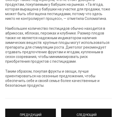
продуктам, покупаемым у бабушек на рынках. «Та ягода,
которая выращена у бабушки на участке для продажи, тоже
может быть обогащена пестицидами, потому что здесь
никто не контролирует процесс», — отметила Соломатина.
Наибольшее количество пестицидов обычно находится в
абрикосах, яблоках, персиках и клубнике. Размер плодов
также не является надежным индикатором наличия
химических веществ: крупные плоды могут использоваться
препараты для стимуляции роста. Диетолог рекомендует
отдавать предпочтение фруктам и ягодам, купленным в
сезон созревания, чтобы минимизировать риск
приобретения продуктов с пестицидами.
Таким образом, покупая фрукты и овощи, лучше
ориентироваться на сезонные предложения, чтобы
обеспечить себе и своей семье более качественные и
безопасные продукты.
ПРЕДУДУЩИЙ
СЛЕДУЮЩИЙ