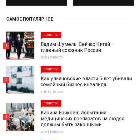
САМОЕ ПОПУЛЯРНОЕ
ОБЩЕСТВО
Вадим Шумель: Сейчас Китай —
1
главный союзник России
00:33 | 23-05-2024
ОБЩЕСТВО
Как ульяновские власти 5 лет убивали
2
семейный бизнес инвалида
21:09 | 21-03-2024
ОБЩЕСТВО
Карина Ерчкова: Испытания
3
медицинских препаратов на людях
должны быть законными
23:56 | 15-05-2024