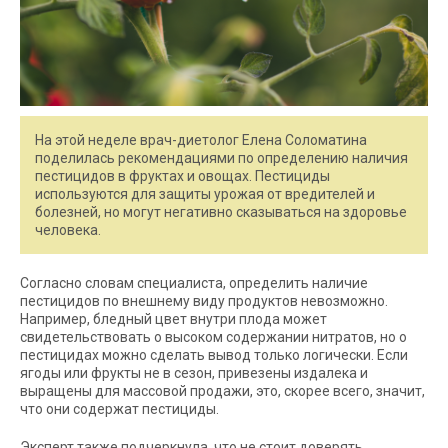
На этой неделе врач-диетолог Елена Соломатина
поделилась рекомендациями по определению наличия
пестицидов в фруктах и овощах. Пестициды
используются для защиты урожая от вредителей и
болезней, но могут негативно сказываться на здоровье
человека.
Согласно словам специалиста, определить наличие
пестицидов по внешнему виду продуктов невозможно.
Например, бледный цвет внутри плода может
свидетельствовать о высоком содержании нитратов, но о
пестицидах можно сделать вывод только логически. Если
ягоды или фрукты не в сезон, привезены издалека и
выращены для массовой продажи, это, скорее всего, значит,
что они содержат пестициды.
Эксперт также подчеркнула, что не стоит доверять