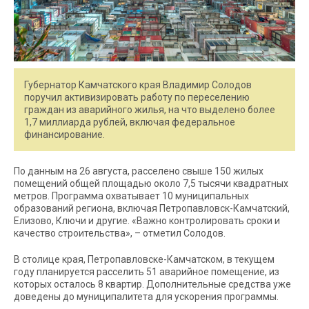
Губернатор Камчатского края Владимир Солодов
поручил активизировать работу по переселению
граждан из аварийного жилья, на что выделено более
1,7 миллиарда рублей, включая федеральное
финансирование.
По данным на 26 августа, расселено свыше 150 жилых
помещений общей площадью около 7,5 тысячи квадратных
метров. Программа охватывает 10 муниципальных
образований региона, включая Петропавловск-Камчатский,
Елизово, Ключи и другие. «Важно контролировать сроки и
качество строительства», – отметил Солодов.
В столице края, Петропавловске-Камчатском, в текущем
году планируется расселить 51 аварийное помещение, из
которых осталось 8 квартир. Дополнительные средства уже
доведены до муниципалитета для ускорения программы.