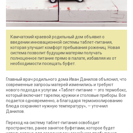
Камчатский краевой родильный дом объявил о
введении инновационной системы таблет-питания,
которая улучшит комфорт пребывания рожениц. Новая
система позволит будущим матерям получать
полноценное питание прямо в палате, избавляя их от
необходимости посещать буфет.
Главный врач родильного дома Иван Данилов объяснил, что
современные запросы матерей изменились и требуют
нового подхода к услугам. «Таблет-питание — это термобокс,
который включает тарелки, кружки и столовые приборы. Все
подается одновременно, а благодаря термоизолированию
блюда сохраняют нужную температуру», — уточнил
Данилов.
Переход на систему таблет-питания освободит
пространство, ранее занятое буфетами, которое будет