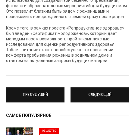
использовано для создания зон семейного пребывания,
фотозон и образовательных мероприятий для будущих мам.
Это позволит близким быть рядом с роженицами и
познакомить новорожденного с семьей сразу после родов.
Кроме того, в рамках проекта «Репродуктивное здоровье»
был введен «Сертификат молодоженов», который дает
молодым парам возможность пройти комплексные
исследования для оценки репродуктивного здоровья.
Таблет-питание станет новой ступенью в повышении
комфорта пребывания рожениц в родильном доме и
ответом на актуальные запросы будущих матерей.
ПРЕДУДУЩИЙ
СЛЕДУЮЩИЙ
САМОЕ ПОПУЛЯРНОЕ
ОБЩЕСТВО