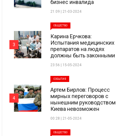
бизнес инвалида
21:09 | 21-03-2024
ОБЩЕСТВО
Карина Ерчкова:
Испытания медицинских
3
препаратов на людях
должны быть законными
23:56 | 15-05-2024
СОБЫТИЯ
Артем Бирлов: Процесс
мирных переговоров с
4
нынешним руководством
Киева невозможен
00:28 | 21-05-2024
ОБЩЕСТВО