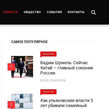
НОВОСТИ
ОБЩЕСТВО
СОБЫТИЯ
КОНТАКТЫ
САМОЕ ПОПУЛЯРНОЕ
ОБЩЕСТВО
Вадим Шумель: Сейчас
1
Китай — главный союзник
России
00:33 | 23-05-2024
ОБЩЕСТВО
Как ульяновские власти 5
2
лет убивали семейный