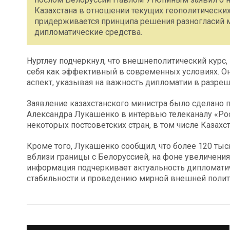
Казахстана в отношении текущих геополитических 
придерживается принципа решения разногласий 
дипломатические средства.
Нуртлеу подчеркнул, что внешнеполитический курс
себя как эффективный в современных условиях. Он
аспект, указывая на важность дипломатии в разре
Заявление казахстанского министра было сделано 
Александра Лукашенко в интервью телеканалу «Ро
некоторых постсоветских стран, в том числе Казахст
Кроме того, Лукашенко сообщил, что более 120 ты
вблизи границы с Белоруссией, на фоне увеличения
информация подчеркивает актуальность дипломати
стабильности и проведению мирной внешней полит