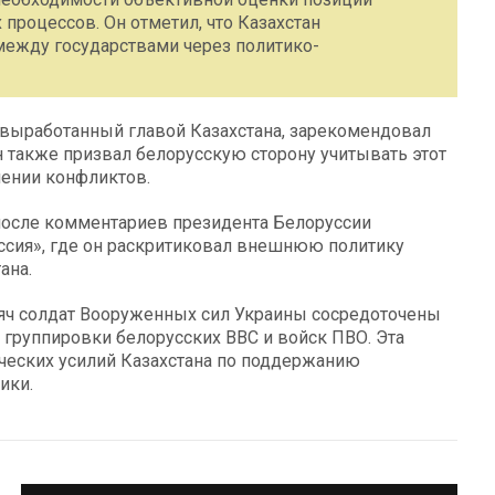
процессов. Он отметил, что Казахстан
между государствами через политико-
, выработанный главой Казахстана, зарекомендовал
 также призвал белорусскую сторону учитывать этот
шении конфликтов.
после комментариев президента Белоруссии
ссия», где он раскритиковал внешнюю политику
ана.
сяч солдат Вооруженных сил Украины сосредоточены
 группировки белорусских ВВС и войск ПВО. Эта
ческих усилий Казахстана по поддержанию
ики.