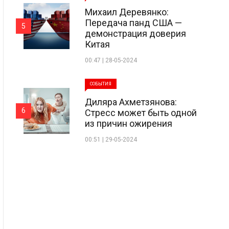
Михаил Деревянко:
Передача панд США —
5
демонстрация доверия
Китая
00:47 | 28-05-2024
СОБЫТИЯ
Диляра Ахметзянова:
6
Стресс может быть одной
из причин ожирения
00:51 | 29-05-2024