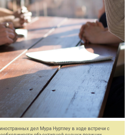
иностранных дел Мура Нуртлеу в ходе встречи с
еобходимости объективной оценки позиции