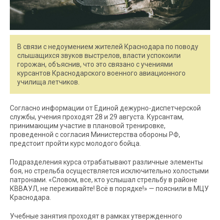
В связи с недоумением жителей Краснодара по поводу
слышащихся звуков выстрелов, власти успокоили
горожан, объяснив, что это связано с учениями
курсантов Краснодарского военного авиационного
училища летчиков.
Согласно информации от Единой дежурно-диспетчерской
службы, учения проходят 28 и 29 августа. Курсантам,
принимающим участие в плановой тренировке,
проведенной с согласия Министерства обороны РФ,
предстоит пройти курс молодого бойца.
Подразделения курса отрабатывают различные элементы
боя, но стрельба осуществляется исключительно холостыми
патронами. «Словом, все, кто услышал стрельбу в районе
КВВАУЛ, не переживайте! Всё в порядке!» — пояснили в МЦУ
Краснодара.
Учебные занятия проходят в рамках утвержденного