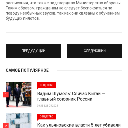
расписания, что также подтвердило Министерство обороны.
Таким образом, гражданам не следует беспокоиться по
поводу необычных звуков, так как они связаны с обучением
будущих пилотов.
ПРЕДУДУЩИЙ
СЛЕДУЮЩИЙ
САМОЕ ПОПУЛЯРНОЕ
ОБЩЕСТВО
Вадим Шумель: Сейчас Китай —
1
главный союзник России
00:33 | 23-05-2024
ОБЩЕСТВО
Как ульяновские власти 5 лет убивали
2