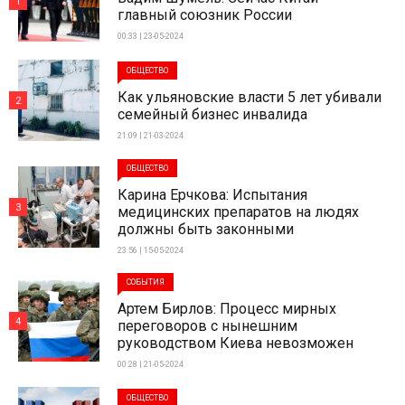
1
главный союзник России
00:33 | 23-05-2024
ОБЩЕСТВО
Как ульяновские власти 5 лет убивали
2
семейный бизнес инвалида
21:09 | 21-03-2024
ОБЩЕСТВО
Карина Ерчкова: Испытания
3
медицинских препаратов на людях
должны быть законными
23:56 | 15-05-2024
СОБЫТИЯ
Артем Бирлов: Процесс мирных
4
переговоров с нынешним
руководством Киева невозможен
00:28 | 21-05-2024
ОБЩЕСТВО