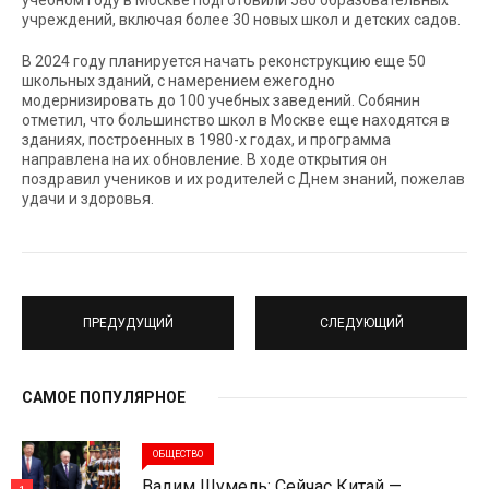
учебном году в Москве подготовили 580 образовательных
учреждений, включая более 30 новых школ и детских садов.
В 2024 году планируется начать реконструкцию еще 50
школьных зданий, с намерением ежегодно
модернизировать до 100 учебных заведений. Собянин
отметил, что большинство школ в Москве еще находятся в
зданиях, построенных в 1980-х годах, и программа
направлена на их обновление. В ходе открытия он
поздравил учеников и их родителей с Днем знаний, пожелав
удачи и здоровья.
ПРЕДУДУЩИЙ
СЛЕДУЮЩИЙ
САМОЕ ПОПУЛЯРНОЕ
ОБЩЕСТВО
Вадим Шумель: Сейчас Китай —