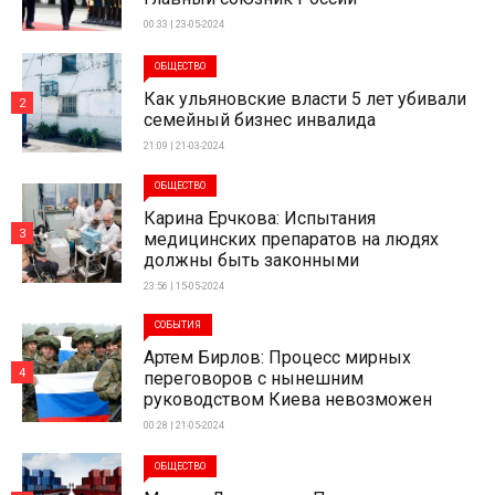
00:33 | 23-05-2024
ОБЩЕСТВО
Как ульяновские власти 5 лет убивали
2
семейный бизнес инвалида
21:09 | 21-03-2024
ОБЩЕСТВО
Карина Ерчкова: Испытания
3
медицинских препаратов на людях
должны быть законными
23:56 | 15-05-2024
СОБЫТИЯ
Артем Бирлов: Процесс мирных
4
переговоров с нынешним
руководством Киева невозможен
00:28 | 21-05-2024
ОБЩЕСТВО