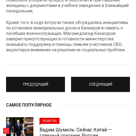
позволило ускорить процесс и обеспечить приглашение
женщины с документами в учебное заведение в ближайший
понедельник.
Кроме того, в ходе встречи также обсуждались инициативы
по установке мемориальных досок и баннеров в память о
погибших военнослужащих. Магомедзагид Кихасуров
заверил присутствующих в готовности министерства
оказывать поддержку и помощь семьям участников СВО,
акцентируя внимание на решении их социальных проблем.
ПРЕДУДУЩИЙ
СЛЕДУЮЩИЙ
САМОЕ ПОПУЛЯРНОЕ
ОБЩЕСТВО
Вадим Шумель: Сейчас Китай —
1
главный союзник России