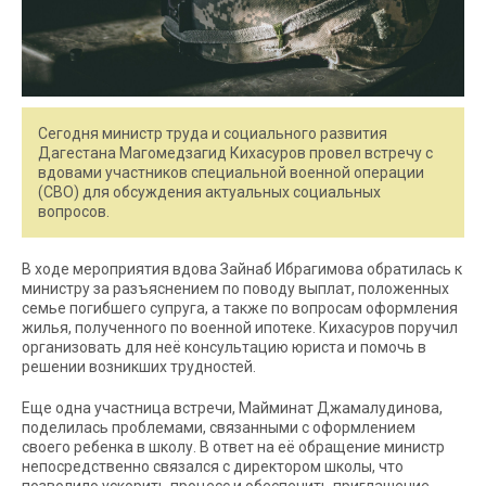
Сегодня министр труда и социального развития
Дагестана Магомедзагид Кихасуров провел встречу с
вдовами участников специальной военной операции
(СВО) для обсуждения актуальных социальных
вопросов.
В ходе мероприятия вдова Зайнаб Ибрагимова обратилась к
министру за разъяснением по поводу выплат, положенных
семье погибшего супруга, а также по вопросам оформления
жилья, полученного по военной ипотеке. Кихасуров поручил
организовать для неё консультацию юриста и помочь в
решении возникших трудностей.
Еще одна участница встречи, Майминат Джамалудинова,
поделилась проблемами, связанными с оформлением
своего ребенка в школу. В ответ на её обращение министр
непосредственно связался с директором школы, что