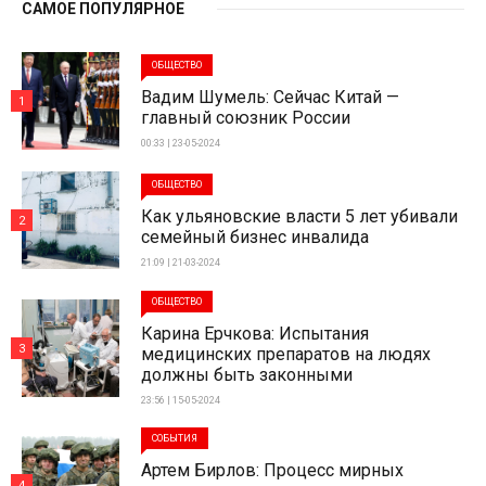
САМОЕ ПОПУЛЯРНОЕ
ОБЩЕСТВО
Вадим Шумель: Сейчас Китай —
1
главный союзник России
00:33 | 23-05-2024
ОБЩЕСТВО
Как ульяновские власти 5 лет убивали
2
семейный бизнес инвалида
21:09 | 21-03-2024
ОБЩЕСТВО
Карина Ерчкова: Испытания
3
медицинских препаратов на людях
должны быть законными
23:56 | 15-05-2024
СОБЫТИЯ
Артем Бирлов: Процесс мирных
4