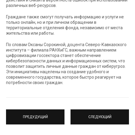
действия и снизить вероятность ошибок при использовании
различных веб-ресурсов.
Граждане также смогут получать информацию и услуги не
только онлайн, но и при личном обращении в
территориальные отделения фонда, независимо от места
жительства или работы.
По словам Оксаны Сорокиной, доцента Северо-Кавказского
института – филиала РАНХиГС, важным направлением
цифровизации госсектора станет обеспечение
кибербезопасности данных и информационных систем, что
позволит защитить личные данные граждан от киберугроз.
Эти инициативы нацелены на создание удобного и
современного государства, которое быстро реагирует на
потребности своих граждан.
ПРЕДУДУЩИЙ
СЛЕДУЮЩИЙ