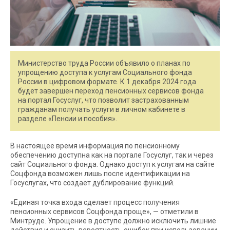
Министерство труда России объявило о планах по
упрощению доступа к услугам Социального фонда
России в цифровом формате. К 1 декабря 2024 года
будет завершен переход пенсионных сервисов фонда
на портал Госуслуг, что позволит застрахованным
гражданам получать услуги в личном кабинете в
разделе «Пенсии и пособия».
В настоящее время информация по пенсионному
обеспечению доступна как на портале Госуслуг, так и через
сайт Социального фонда. Однако доступ к услугам на сайте
Соцфонда возможен лишь после идентификации на
Госуслугах, что создает дублирование функций.
«Единая точка входа сделает процесс получения
пенсионных сервисов Соцфонда проще», — отметили в
Минтруде. Упрощение в доступе должно исключить лишние