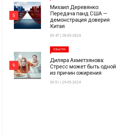
Михаил Деревянко:
Передача панд США —
5
демонстрация доверия
Китая
00:47 | 28-05-2024
СОБЫТИЯ
Диляра Ахметзянова:
6
Стресс может быть одной
из причин ожирения
00:51 | 29-05-2024