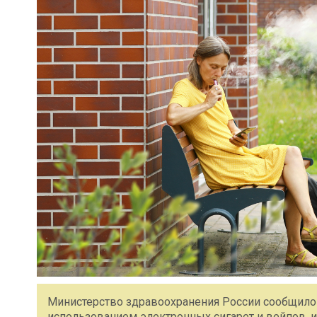
Министерство здравоохранения России сообщило 
использованием электронных сигарет и вейпов, и