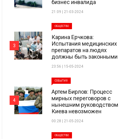
бизнес инвалида
21:09 | 21-03-2024
ОБЩЕСТВО
Карина Ерчкова:
Испытания медицинских
3
препаратов на людях
должны быть законными
23:56 | 15-05-2024
СОБЫТИЯ
Артем Бирлов: Процесс
мирных переговоров с
4
нынешним руководством
Киева невозможен
00:28 | 21-05-2024
ОБЩЕСТВО