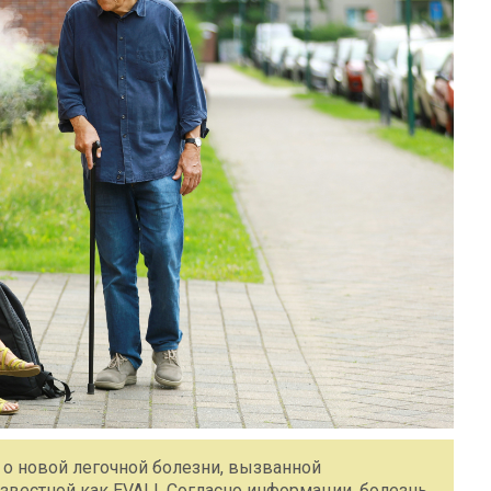
о новой легочной болезни, вызванной
звестной как EVALI. Согласно информации, болезнь