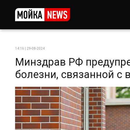
14:16 | 29-08-2024
Минздрав РФ предупре
болезни, связанной с 