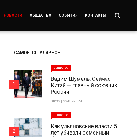
НОВОСТИ
ОБЩЕСТВО
СОБЫТИЯ
КОНТАКТЫ
САМОЕ ПОПУЛЯРНОЕ
ОБЩЕСТВО
Вадим Шумель: Сейчас
1
Китай — главный союзник
России
00:33 | 23-05-2024
ОБЩЕСТВО
Как ульяновские власти 5
2
лет убивали семейный