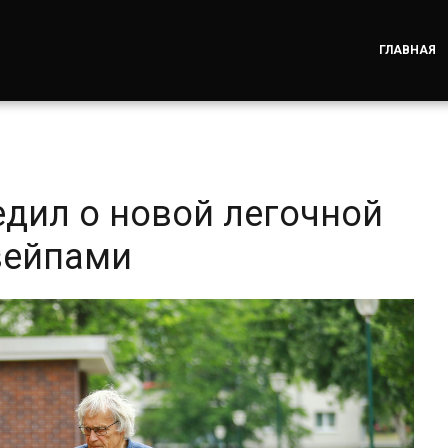
ГЛАВНАЯ
дил о новой легочной
вейпами