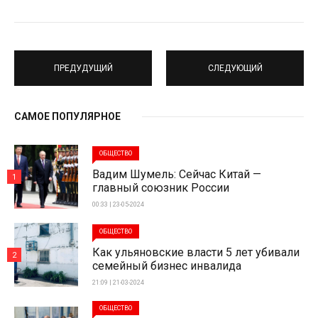
ПРЕДУДУЩИЙ
СЛЕДУЮЩИЙ
САМОЕ ПОПУЛЯРНОЕ
ОБЩЕСТВО
Вадим Шумель: Сейчас Китай —
1
главный союзник России
00:33 | 23-05-2024
ОБЩЕСТВО
Как ульяновские власти 5 лет убивали
2
семейный бизнес инвалида
21:09 | 21-03-2024
ОБЩЕСТВО