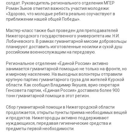
солдат. Руководитель регионального отделения МГЕР
Роман Зыков отметил важность участия молодежи:
«Здорово, что молодые ребята реально соучаствуют в
приближении нашей общей Победы».
Мастер-класс также был проведен для преподавателей
Нижегородского государственного университета им. Н.И.
Лобачевского. В рамках гуманитарной миссии добровольцы
планируют доставить изготовленные носилки и сухой душ
российским военнослужащим на передовую.
Региональное отделение «Единой России» активно
занимается гуманитарной помощью не только на фронте, но
и мирному населению. На выходных волонтеры отправили
крупную партию гуманитарного груза для жителей Курской
области. Как сообщил Владимир Якушев, врио секретаря
Генсовета партии, «Единая Россия» доставила более 900
тонн гуманитарной помощи в этот регион.
Сбор гуманитарной помощи в Нижегородской области
продолжается, открыты пункты приема необходимых вещей
и продуктов. Нижегородцы активно поддерживают
нуждающихся, передавая гигиенические средства и
предметы первой необходимости.