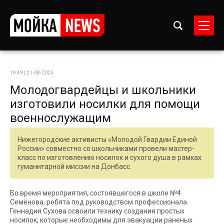
19:49 | 21-08-2024
Молодогвардейцы и школьники
изготовили носилки для помощи
военнослужащим
Нижегородские активисты «Молодой Гвардии Единой
России» совместно со школьниками провели мастер-
класс по изготовлению носилок и сухого душа в рамках
гуманитарной миссии на Донбасс.
Во время мероприятия, состоявшегося в школе №4
Семёнова, ребята под руководством профессионала
Геннадия Сухова освоили технику создания простых
носилок, которые необходимы для эвакуации раненых