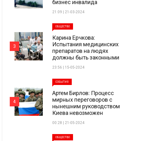
бизнес инвалида
21:09 | 21-03-2024
ОБЩЕСТВО
Карина Ерчкова:
Испытания медицинских
3
препаратов на людях
должны быть законными
23:56 | 15-05-2024
СОБЫТИЯ
Артем Бирлов: Процесс
мирных переговоров с
4
нынешним руководством
Киева невозможен
00:28 | 21-05-2024
ОБЩЕСТВО