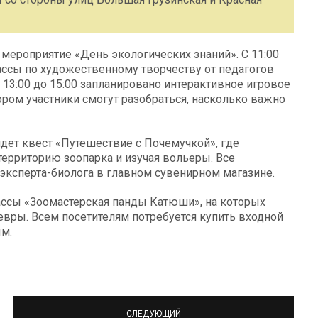
 мероприятие «День экологических знаний». С 11:00
лассы по художественному творчеству от педагогов
 13:00 до 15:00 запланировано интерактивное игровое
ором участники смогут разобраться, насколько важно
йдет квест «Путешествие с Почемучкой», где
территорию зоопарка и изучая вольеры. Все
эксперта-биолога в главном сувенирном магазине.
ассы «Зоомастерская панды Катюши», на которых
вры. Всем посетителям потребуется купить входной
ым.
СЛЕДУЮЩИЙ