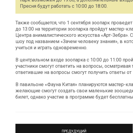
Пресня будут работать с 10:00 до 18:00.
Также сообщается, что 1 сентября зоопарк проведет
до 13:00 на территории зоопарка пройдут мастер-к
Центра анималистического искусства «Арт-Зебра». С
шоу под названием «Зачем человеку знания», в кот
учиться и играть одновременно.
В центральном входе зоопарка с 10:00 до 11:00 про
участники смогут ответить на вопросы, осматривая 
ответившие на вопросы смогут получить ответы от 
В павильоне «Фауна Китая» планируются мастер-кл
желающие смогут создать свои маленькие зоошеде
билет, однако участие в программе будет бесплатн
ПРЕДУДУЩИЙ