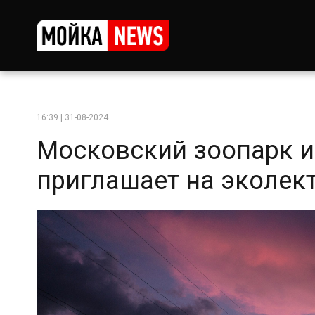
16:39 | 31-08-2024
Московский зоопарк и
приглашает на эколек