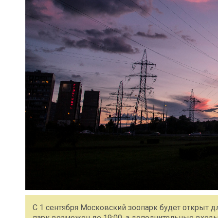
С 1 сентября Московский зоопарк будет открыт дл
парк возможен до 19:00, а дополнительные входы