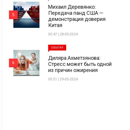
Михаил Деревянко:
Передача панд США —
5
демонстрация доверия
Китая
00:47 | 28-05-2024
СОБЫТИЯ
Диляра Ахметзянова:
6
Стресс может быть одной
из причин ожирения
00:51 | 29-05-2024