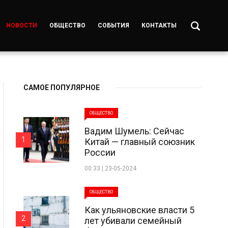
НОВОСТИ
ОБЩЕСТВО
СОБЫТИЯ
КОНТАКТЫ
САМОЕ ПОПУЛЯРНОЕ
ОБЩЕСТВО
Вадим Шумель: Сейчас
1
Китай — главный союзник
России
00:33 | 23-05-2024
ОБЩЕСТВО
Как ульяновские власти 5
2
лет убивали семейный