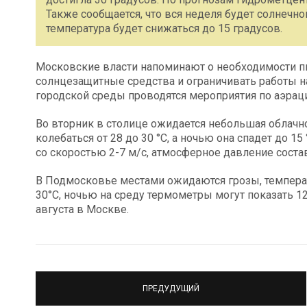
Также сообщается, что вся неделя будет солнечн
температура будет снижаться до 15 градусов.
Московские власти напоминают о необходимости пи
солнцезащитные средства и ограничивать работы на
городской среды проводятся мероприятия по аэрац
Во вторник в столице ожидается небольшая облачно
колебаться от 28 до 30 °C, а ночью она спадет до 1
со скоростью 2-7 м/с, атмосферное давление состави
В Подмосковье местами ожидаются грозы, температ
30°C, ночью на среду термометры могут показать 1
августа в Москве.
ПРЕДУДУЩИЙ