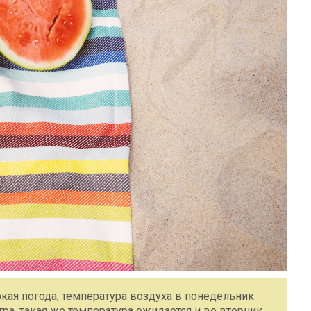
кая погода, температура воздуха в понедельник
ра, такая же температура ожидается и во вторник.