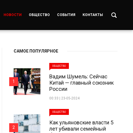
НОВОСТИ
ОБЩЕСТВО
СОБЫТИЯ
КОНТАКТЫ
САМОЕ ПОПУЛЯРНОЕ
ОБЩЕСТВО
Вадим Шумель: Сейчас
1
Китай — главный союзник
России
00:33 | 23-05-2024
ОБЩЕСТВО
Как ульяновские власти 5
2
лет убивали семейный