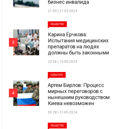
бизнес инвалида
21:09 | 21-03-2024
ОБЩЕСТВО
Карина Ерчкова:
Испытания медицинских
3
препаратов на людях
должны быть законными
23:56 | 15-05-2024
СОБЫТИЯ
Артем Бирлов: Процесс
мирных переговоров с
4
нынешним руководством
Киева невозможен
00:28 | 21-05-2024
ОБЩЕСТВО