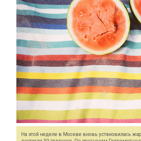
На этой неделе в Москве вновь установилась жар
достигла 30 градусов. По прогнозам Гидрометцент