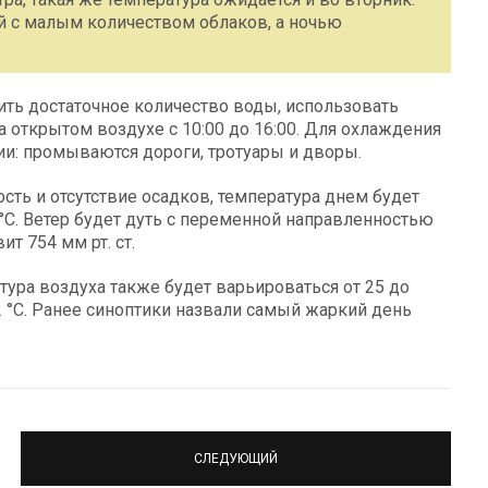
ой с малым количеством облаков, а ночью
ть достаточное количество воды, использовать
 открытом воздухе с 10:00 до 16:00. Для охлаждения
ии: промываются дороги, тротуары и дворы.
сть и отсутствие осадков, температура днем будет
5 °C. Ветер будет дуть с переменной направленностью
т 754 мм рт. ст.
ура воздуха также будет варьироваться от 25 до
2 °C. Ранее синоптики назвали самый жаркий день
СЛЕДУЮЩИЙ