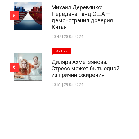
Михаил Деревянко:
Передача панд США —
5
демонстрация доверия
Китая
00:47 | 28-05-2024
СОБЫТИЯ
Диляра Ахметзянова:
6
Стресс может быть одной
из причин ожирения
00:51 | 29-05-2024