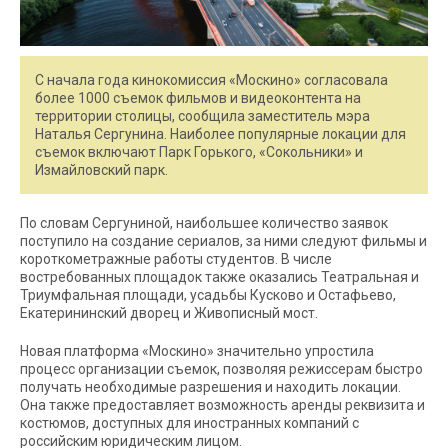
С начала года кинокомиссия «Москино» согласовала
более 1000 съемок фильмов и видеоконтента на
территории столицы, сообщила заместитель мэра
Наталья Сергунина. Наиболее популярные локации для
съемок включают Парк Горького, «Сокольники» и
Измайловский парк.
По словам Сергуниной, наибольшее количество заявок
поступило на создание сериалов, за ними следуют фильмы и
короткометражные работы студентов. В числе
востребованных площадок также оказались Театральная и
Триумфальная площади, усадьбы Кусково и Остафьево,
Екатерининский дворец и Живописный мост.
Новая платформа «Москино» значительно упростила
процесс организации съемок, позволяя режиссерам быстро
получать необходимые разрешения и находить локации.
Она также предоставляет возможность аренды реквизита и
костюмов, доступных для иностранных компаний с
российским юридическим лицом.