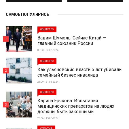
САМОЕ ПОПУЛЯРНОЕ
ОБЩЕСТВО
Вадим Шумель: Сейчас Китай —
1
главный союзник России
00:33 | 23-05-2024
ОБЩЕСТВО
Как ульяновские власти 5 лет убивали
2
семейный бизнес инвалида
21:09 | 21-03-2024
ОБЩЕСТВО
Карина Ерчкова: Испытания
3
медицинских препаратов на людях
должны быть законными
23:56 | 15-05-2024
СОБЫТИЯ