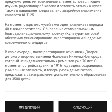
предусмотрены интерактивные элементы, позволяющие
изучить родословную Чкалова и оставить отзывы о музее.
Также в павильоне представлено аварийное снаряжение
самолета АНТ-25.
На момент открытия, музей ежегодно привлекает порядка
40 тысяч посетителей. Обновление стало возможным
благодаря национальному проекту «Культура», который
обеспечил финансирование на реставрацию и внедрение
современных стандартов.
В свою очередь, после реставрации открылся и Дворец
детского творчества имени Чкалова в Нижнем Новгороде,
который не видел капитальных ремонтов уже 70 лет. С
момента постройки здания в 1916 году здесь сохранились
уникальные элементы, и теперь учреждение готово
предложить 52 направления дополнительного образования
для 3500 детей.
ПРЕДУДУЩИЙ
СЛЕДУЮЩИЙ