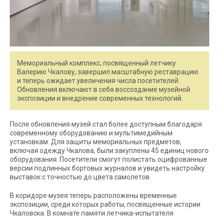
Мемориальный комплекс, посвященный летчику
Валерию Чкалову, завершил масштабную реставрацию
и теперь ожидает увеличения числа посетителей.
Обновления включают в себя воссоздание музейной
экспозиции и внедрение современных технологий.
После обновления музей стал более доступным благодаря
современному оборудованию и мультимедийным
установкам. Для защиты мемориальных предметов,
включая одежду Чкалова, были закуплены 45 единиц нового
оборудования. Посетители смогут полистать оцифрованные
версии подлинных бортовых журналов и увидеть настройку
выставок с точностью до цвета самолетов.
В коридоре музея теперь расположены временные
экспозиции, среди которых работы, посвященные истории
Чкаловска. В комнате памяти летчика-испытателя