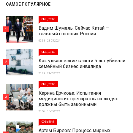
САМОЕ ПОПУЛЯРНОЕ
ОБЩЕСТВО
Вадим Шумель: Сейчас Китай —
1
главный союзник России
00:33 | 23-05-2024
ОБЩЕСТВО
Как ульяновские власти 5 лет убивали
2
семейный бизнес инвалида
21:09 | 21-03-2024
ОБЩЕСТВО
Карина Ерчкова: Испытания
3
медицинских препаратов на людях
должны быть законными
23:56 | 15-05-2024
СОБЫТИЯ
Артем Бирлов: Процесс мирных