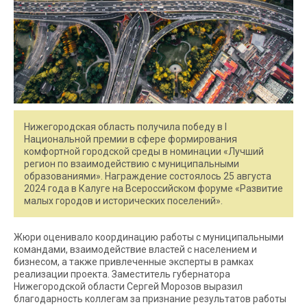
Нижегородская область получила победу в I
Национальной премии в сфере формирования
комфортной городской среды в номинации «Лучший
регион по взаимодействию с муниципальными
образованиями». Награждение состоялось 25 августа
2024 года в Калуге на Всероссийском форуме «Развитие
малых городов и исторических поселений».
Жюри оценивало координацию работы с муниципальными
командами, взаимодействие властей с населением и
бизнесом, а также привлеченные эксперты в рамках
реализации проекта. Заместитель губернатора
Нижегородской области Сергей Морозов выразил
благодарность коллегам за признание результатов работы