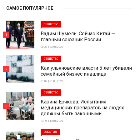
САМОЕ ПОПУЛЯРНОЕ
ОБЩЕСТВО
Вадим Шумель: Сейчас Китай —
1
главный союзник России
00:33 | 23-05-2024
ОБЩЕСТВО
Как ульяновские власти 5 лет убивали
2
семейный бизнес инвалида
21:09 | 21-03-2024
ОБЩЕСТВО
Карина Ерчкова: Испытания
3
медицинских препаратов на людях
должны быть законными
23:56 | 15-05-2024
СОБЫТИЯ