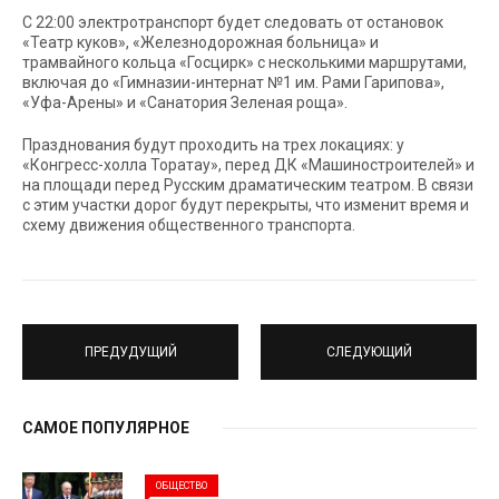
С 22:00 электротранспорт будет следовать от остановок
«Театр куков», «Железнодорожная больница» и
трамвайного кольца «Госцирк» с несколькими маршрутами,
включая до «Гимназии-интернат №1 им. Рами Гарипова»,
«Уфа-Арены» и «Санатория Зеленая роща».
Празднования будут проходить на трех локациях: у
«Конгресс-холла Торатау», перед ДК «Машиностроителей» и
на площади перед Русским драматическим театром. В связи
с этим участки дорог будут перекрыты, что изменит время и
схему движения общественного транспорта.
ПРЕДУДУЩИЙ
СЛЕДУЮЩИЙ
САМОЕ ПОПУЛЯРНОЕ
ОБЩЕСТВО