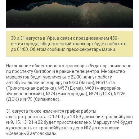
30 и 31 августа в Уфе, в связи с празднованием 450-
летия города, общественный транспорт будет работать
до 01:00. Об этом сообщил пресс-секретарь мэрии.
Накопление общественного транспорта будет организовано
по проспекту Октября и в районе телецентра. Множество
маршрутов будут увеличены: с 22:00 начнут работу
автобусы, включая маршруты №30 (Затон), №51/51а
(Трикотажная фабрика), №57 (Дема), №69 (микрорайон
«Белореченский»), №74 (Нижегородка), №74 (ДОК), №226
(ДОК) и №75 (Сипайлово).
31 августа также изменится график работы
электротранспорта. С 17:00 до 23:59 движение троллейбусов
№9, 15, 13, 21 и 22 будет приостановлено. Маршрут №4 будет
курсировать от троллейбусного депо №2 до остановки
«Северный автовокзал».