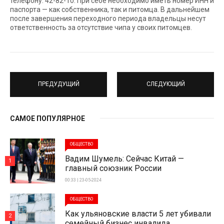
телефону: 42-82-10. При себе необходимо иметь номер ИНН и
паспорта — как собственника, так и питомца. В дальнейшем
после завершения переходного периода владельцы несут
ответственность за отсутствие чипа у своих питомцев.
ПРЕДУДУЩИЙ
СЛЕДУЮЩИЙ
САМОЕ ПОПУЛЯРНОЕ
ОБЩЕСТВО
Вадим Шумель: Сейчас Китай —
1
главный союзник России
00:33 | 23-05-2024
ОБЩЕСТВО
Как ульяновские власти 5 лет убивали
2
семейный бизнес инвалида