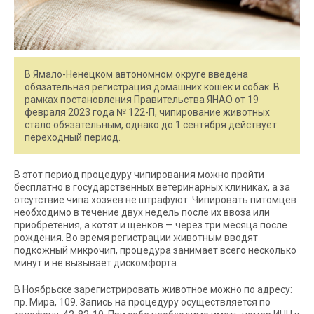
В Ямало-Ненецком автономном округе введена
обязательная регистрация домашних кошек и собак. В
рамках постановления Правительства ЯНАО от 19
февраля 2023 года № 122-П, чипирование животных
стало обязательным, однако до 1 сентября действует
переходный период.
В этот период процедуру чипирования можно пройти
бесплатно в государственных ветеринарных клиниках, а за
отсутствие чипа хозяев не штрафуют. Чипировать питомцев
необходимо в течение двух недель после их ввоза или
приобретения, а котят и щенков — через три месяца после
рождения. Во время регистрации животным вводят
подкожный микрочип, процедура занимает всего несколько
минут и не вызывает дискомфорта.
В Ноябрьске зарегистрировать животное можно по адресу:
пр. Мира, 109. Запись на процедуру осуществляется по